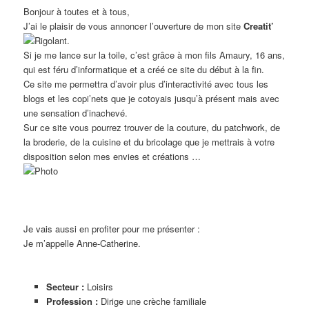
Bonjour à toutes et à tous,
J’ai le plaisir de vous annoncer l’ouverture de mon site
Creatit’
.
Si je me lance sur la toile, c’est grâce à mon fils Amaury, 16 ans,
qui est féru d’informatique et a créé ce site du début à la fin.
Ce site me permettra d’avoir plus d’interactivité avec tous les
blogs et les copi’nets que je cotoyais jusqu’à présent mais avec
une sensation d’inachevé.
Sur ce site vous pourrez trouver de la couture, du patchwork, de
la broderie, de la cuisine et du bricolage que je mettrais à votre
disposition selon mes envies et créations …
Je vais aussi en profiter pour me présenter :
Je m’appelle Anne-Catherine.
Secteur :
Loisirs
Profession :
Dirige une crèche familiale