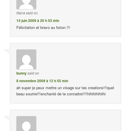
litana
said on
14 juin 2009 à 20 h 53 min
Félicitation et bravo au fiston !!!
bunny
said on
8 novembre 2009 à 12 h 55 min
ah super je peux mettre un visage sur tes creations!!!quel
beau sourire!!!enchanté de te connaitre!!!!hihihihihiihi