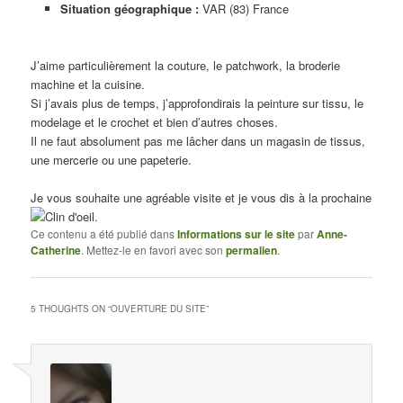
Situation géographique :
VAR (83) France
J’aime particulièrement la couture, le patchwork, la broderie
machine et la cuisine.
Si j’avais plus de temps, j’approfondirais la peinture sur tissu, le
modelage et le crochet et bien d’autres choses.
Il ne faut absolument pas me lâcher dans un magasin de tissus,
une mercerie ou une papeterie.
Je vous souhaite une agréable visite et je vous dis à la prochaine
.
Ce contenu a été publié dans
Informations sur le site
par
Anne-
Catherine
. Mettez-le en favori avec son
permalien
.
5 THOUGHTS ON “
OUVERTURE DU SITE
”