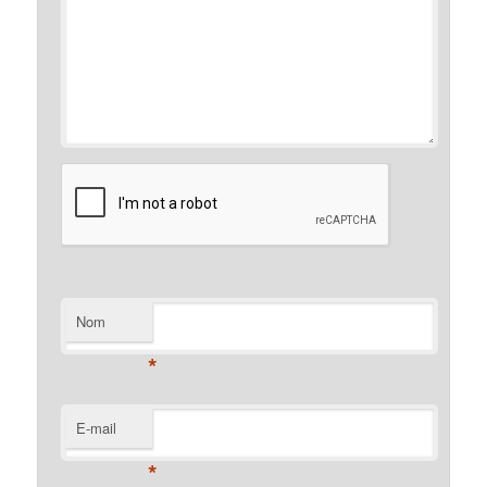
Nom
*
E-mail
*