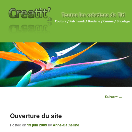
Navigation des
Suivant
→
articles
Ouverture du site
Posted on
13 juin 2009
by
Anne-Catherine