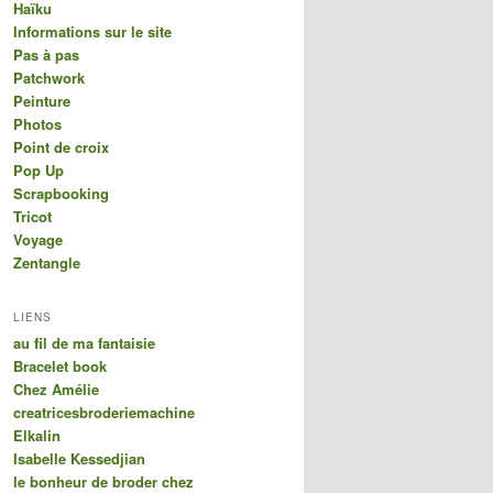
Haïku
Informations sur le site
Pas à pas
Patchwork
Peinture
Photos
Point de croix
Pop Up
Scrapbooking
Tricot
Voyage
Zentangle
LIENS
au fil de ma fantaisie
Bracelet book
Chez Amélie
creatricesbroderiemachine
Elkalin
Isabelle Kessedjian
le bonheur de broder chez