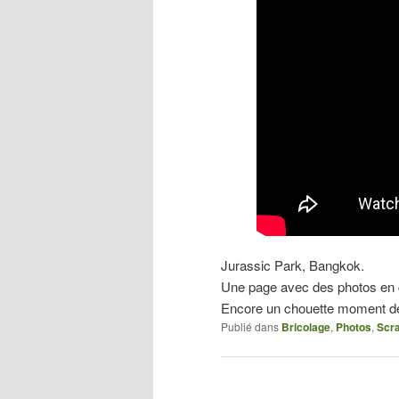
Jurassic Park, Bangkok.
Une page avec des photos en
Encore un chouette moment de
Publié dans
Bricolage
,
Photos
,
Scr