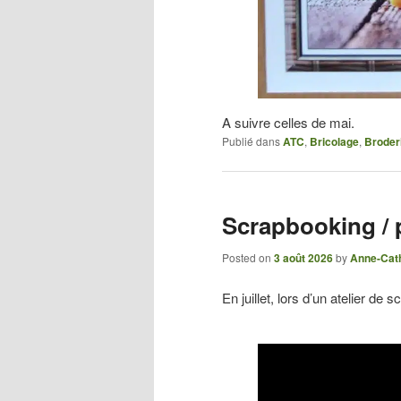
A suivre celles de mai.
Publié dans
ATC
,
Bricolage
,
Broder
Scrapbooking / 
Posted on
3 août 2026
by
Anne-Cat
En juillet, lors d’un atelier de