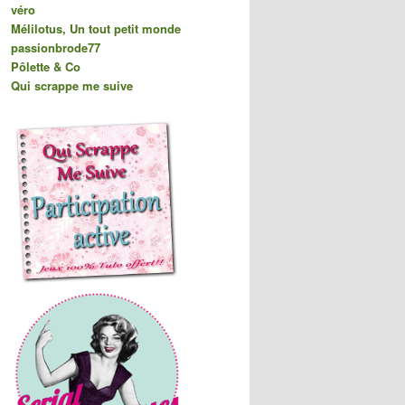
véro
Mélilotus, Un tout petit monde
passionbrode77
Pôlette & Co
Qui scrappe me suive