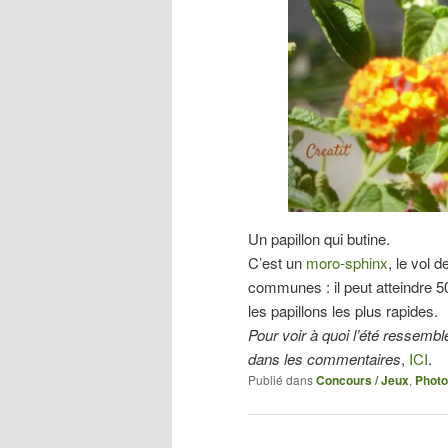
Un papillon qui butine.
C’est un
moro-sphinx
, le vol 
communes : il peut atteindre 
les papillons les plus rapides.
Pour voir à quoi l’été ressemble 
dans les commentaires
,
ICI
.
Publié dans
Concours / Jeux
,
Phot