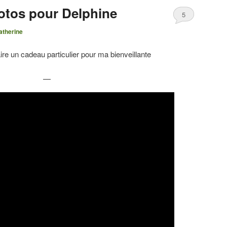
otos pour Delphine
5
therine
faire un cadeau particulier pour ma bienveillante
—