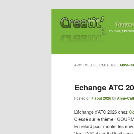
Anne-Ca
ARCHIVES DE L’AUTEUR :
Echange ATC 202
Posted on
4 août 2026
by
Anne-Cat
L’échange d’ATC 2026 chez
Co
Clessé sur le thème« GOURM
En retard pour monter les envo
Voici l’ATC 4 sur 9 d’Avril ave