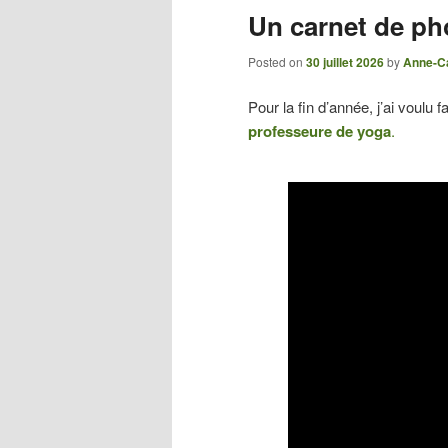
Un carnet de ph
Posted on
30 juillet 2026
by
Anne-Ca
Pour la fin d’année, j’ai voulu 
professeure de yoga
.