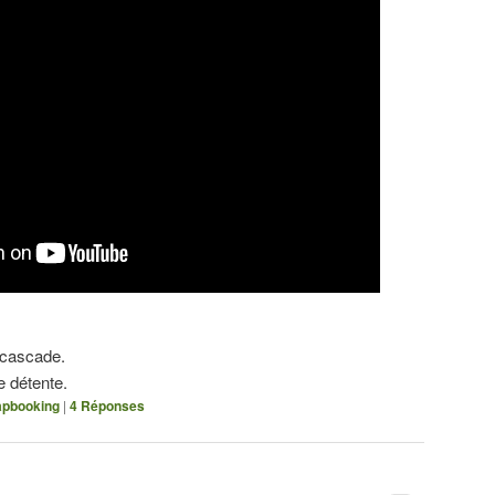
 cascade.
 détente.
apbooking
|
4
Réponses