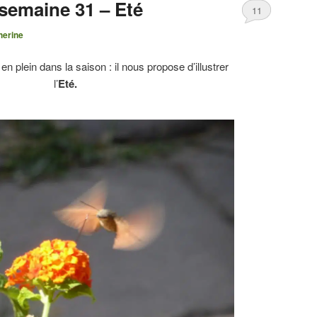
 semaine 31 – Eté
11
herine
en plein dans la saison : il nous propose d’illustrer
l’
Eté.