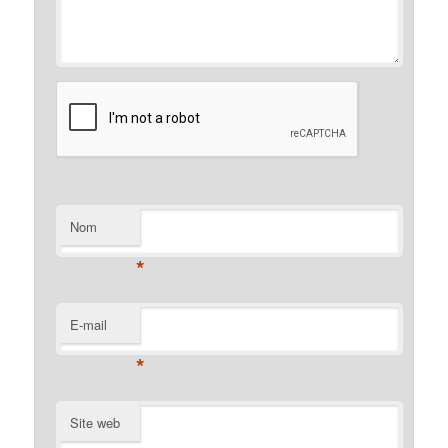
Nom
*
E-mail
*
Site web