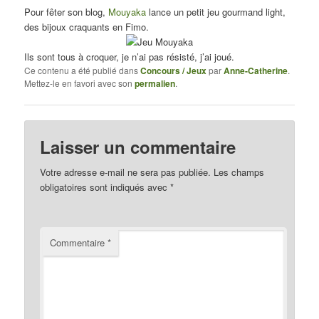
Pour fêter son blog,
Mouyaka
lance un petit jeu gourmand light,
des bijoux craquants en Fimo.
Ils sont tous à croquer, je n’ai pas résisté, j’ai joué.
Ce contenu a été publié dans
Concours / Jeux
par
Anne-Catherine
.
Mettez-le en favori avec son
permalien
.
Laisser un commentaire
Votre adresse e-mail ne sera pas publiée.
Les champs
obligatoires sont indiqués avec
*
Commentaire
*