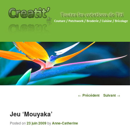
Navigation des articles
←
Précédent
Suivant
→
Jeu ‘Mouyaka’
Posted on
23 juin 2009
by
Anne-Catherine