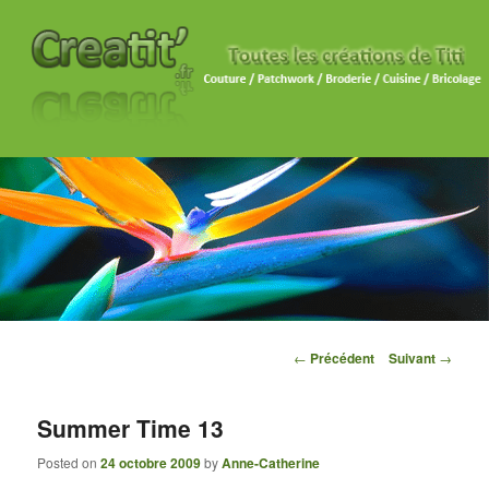
Navigation des articles
←
Précédent
Suivant
→
Summer Time 13
Posted on
24 octobre 2009
by
Anne-Catherine