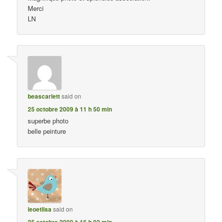
Merci
LN
beascarlett
said on
25 octobre 2009 à 11 h 50 min
superbe photo
belle peinture
leoetlisa
said on
25 octobre 2009 à 16 h 02 min