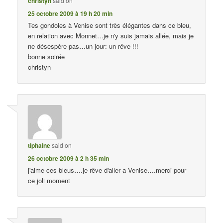
christyn
said on
25 octobre 2009 à 19 h 20 min
Tes gondoles à Venise sont très élégantes dans ce bleu,
en relation avec Monnet…je n'y suis jamais allée, mais je
ne désespère pas…un jour: un rêve !!!
bonne soirée
christyn
tiphaine
said on
26 octobre 2009 à 2 h 35 min
j'aime ces bleus….je rêve d'aller a Venise….merci pour
ce joli moment