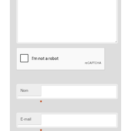
Nom
*
E-mail