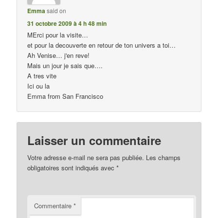
Emma
said on
31 octobre 2009 à 4 h 48 min
MErci pour la visite…
et pour la decouverte en retour de ton univers a toi…
Ah Venise… j'en reve!
Mais un jour je sais que….
A tres vite
Ici ou la
Emma from San Francisco
Laisser un commentaire
Votre adresse e-mail ne sera pas publiée.
Les champs
obligatoires sont indiqués avec
*
Commentaire
*