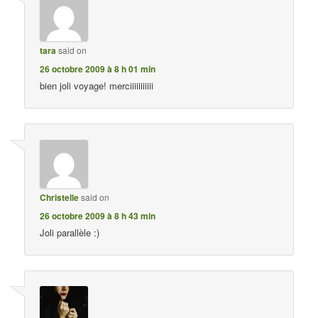
tara
said on
26 octobre 2009 à 8 h 01 min
bien joli voyage! merciiiiiiiiiii
Christelle
said on
26 octobre 2009 à 8 h 43 min
Joli parallèle :)