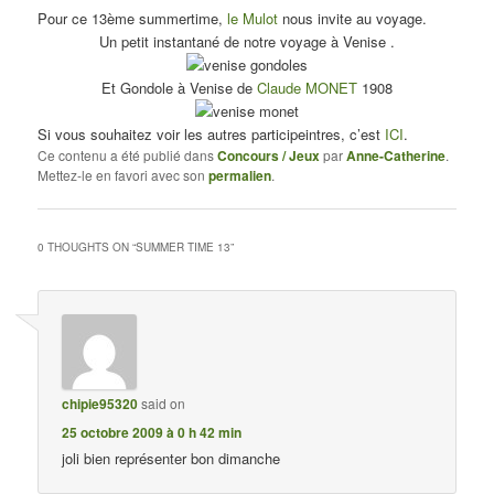
Pour ce 13ème summertime,
le Mulot
nous invite au voyage.
Un petit instantané de notre voyage à Venise .
Et Gondole à Venise de
Claude MONET
1908
Si vous souhaitez voir les autres participeintres, c’est
ICI
.
Ce contenu a été publié dans
Concours / Jeux
par
Anne-Catherine
.
Mettez-le en favori avec son
permalien
.
0 THOUGHTS ON “
SUMMER TIME 13
”
chipie95320
said on
25 octobre 2009 à 0 h 42 min
joli bien représenter bon dimanche