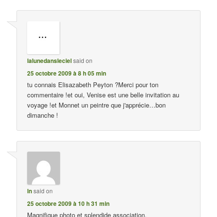
lalunedansleciel
said on
25 octobre 2009 à 8 h 05 min
tu connais Elisazabeth Peyton ?Merci pour ton
commentaire !et oui, Venise est une belle invitation au
voyage !et Monnet un peintre que j'apprécie…bon
dimanche !
ln
said on
25 octobre 2009 à 10 h 31 min
Magnifique photo et splendide association.