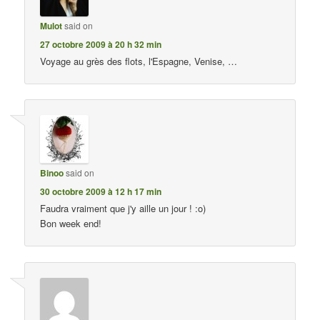
Mulot
said on
27 octobre 2009 à 20 h 32 min
Voyage au grès des flots, l'Espagne, Venise, …
Binoo
said on
30 octobre 2009 à 12 h 17 min
Faudra vraiment que j'y aille un jour ! :o)
Bon week end!