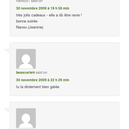
nanou57
said on
30 novembre 2009 à 19 h 58 min
très jolis cadeaux - elle a dû être ravie !
bonne soirée
Nanou (Jeanine)
beascarlett
said on
30 novembre 2009 à 22 h 29 min
tu la drolement bien gatée