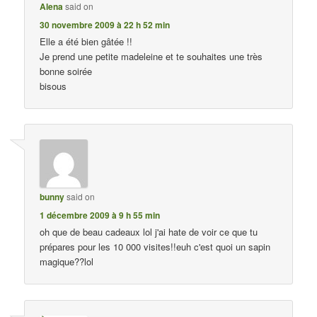
Alena
said on
30 novembre 2009 à 22 h 52 min
Elle a été bien gâtée !!
Je prend une petite madeleine et te souhaites une très
bonne soirée
bisous
bunny
said on
1 décembre 2009 à 9 h 55 min
oh que de beau cadeaux lol j'ai hate de voir ce que tu
prépares pour les 10 000 visites!!euh c'est quoi un sapin
magique??lol