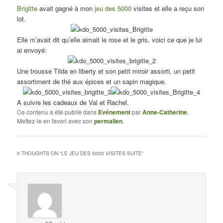
Brigitte
avait gagné à mon
jeu des 5000
visites et elle a reçu son
lot.
Elle m’avait dit qu’elle aimait le rose et le gris, voici ce que je lui
ai envoyé:
Une trousse Tilda en liberty et son petit miroir assorti, un petit
assortiment de thé aux épices et un sapin magique.
A suivre les cadeaux de Val et Rachel.
Ce contenu a été publié dans
Evénement
par
Anne-Catherine
.
Mettez-le en favori avec son
permalien
.
0 THOUGHTS ON “
LE JEU DES 5000 VISITES SUITE
”