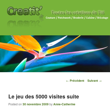
Navigation des articles
←
Précédent
Suivant
→
Le jeu des 5000 visites suite
Posted on
30 novembre 2009
by
Anne-Catherine