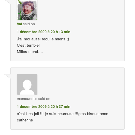
Val
said on
1 décembre 2009 à 20 h 13 min
J'ai moi aussi reçu le miens ;)
C'est terrible!
Milles merci….
mamounette
said on
1 décembre 2009 à 20 h 37 min
c'est tres joli !!! je suis heureuse !!!gros bisous anne
catherine