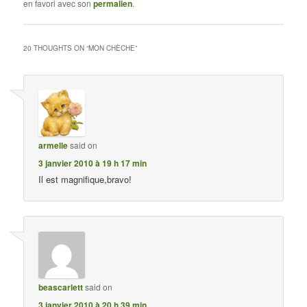
en favori avec son
permalien
.
20 THOUGHTS ON “
MON CHÈCHE
”
armelle
said on
3 janvier 2010 à 19 h 17 min
Il est magnifique,bravo!
beascarlett
said on
3 janvier 2010 à 20 h 39 min