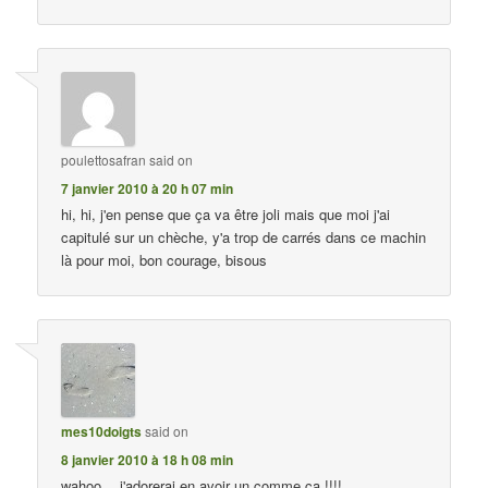
poulettosafran
said on
7 janvier 2010 à 20 h 07 min
hi, hi, j'en pense que ça va être joli mais que moi j'ai
capitulé sur un chèche, y'a trop de carrés dans ce machin
là pour moi, bon courage, bisous
mes10doigts
said on
8 janvier 2010 à 18 h 08 min
wahoo… j'adorerai en avoir un comme ça !!!!