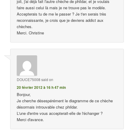
joli, j'ai déjà fait l'autre chèche de phildar, et je voulais
faire aussi celui là mais je ne trouve pas le modèle.
Accepterais tu de me le passer ? Je t'en serais très
reconnaissante, je crois que je deviens addict aux
chèches.
Merci. Christine
DOUCE75008
said on
20 février 2012 à 16 h 47 min
Bonjour,
Je cherche désespérément le diagramme de ce chèche
désormais introuvable chez phildar.
L'une d'entre vous accepterait-elle de l'échanger ?
Merci d'avance.