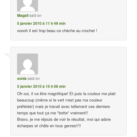
Magali
said on
5 janvier 2010 à 11 h 49 min
ooooh il est trop beau ce chèche au crochet !
sonia
said on
5 janvier 2010 à 15 h 08 min
Oh oui, il va être magnifique! Et puis la couleur me plait
beaucoup (même si le vert n'est pas ma couleur
préférée!) mais je travail avec tellement ces derniers
temps que tout ça me "botte" vraiment!!
Bravo, je me réjouis de voir le résultat, moi qui adore
écharpes et châle en tous genres!!!!