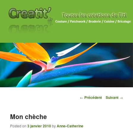
Navigation des articles
←
Précédent
Suivant
→
Mon chèche
Posted on
3 janvier 2010
by
Anne-Catherine