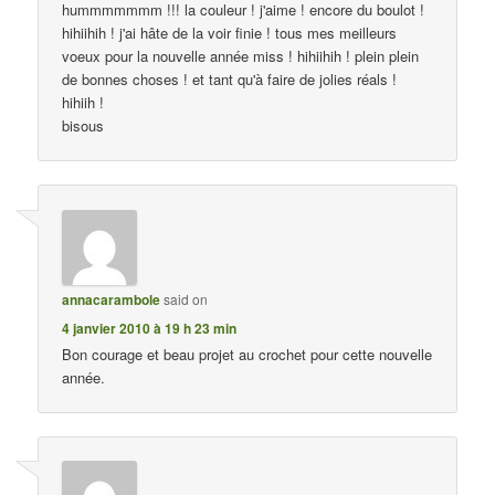
hummmmmmm !!! la couleur ! j'aime ! encore du boulot !
hihiihih ! j'ai hâte de la voir finie ! tous mes meilleurs
voeux pour la nouvelle année miss ! hihiihih ! plein plein
de bonnes choses ! et tant qu'à faire de jolies réals !
hihiih !
bisous
annacarambole
said on
4 janvier 2010 à 19 h 23 min
Bon courage et beau projet au crochet pour cette nouvelle
année.