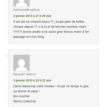
mamounette
said on
3 janvier 2010 à 21 h 29 min
il est joli ton cheche bravo !!! j loupé plein de belles
choses depuis !!! o la la et de bonnes recettes miam
!!!!!!!!! bonne année a toi aussi gros bisous merci d ton
passage sur mon blog
Nanou57
said on
3 janvier 2010 à 22 h 22 min
j'aime beaucoup cette couleur ! et par ce temps si gris,
ça donne du peps !
bon crochet
Nanou (Jeanine)