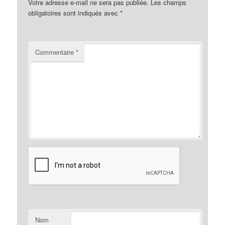
Votre adresse e-mail ne sera pas publiée.
Les champs
obligatoires sont indiqués avec
*
Commentaire
*
Nom