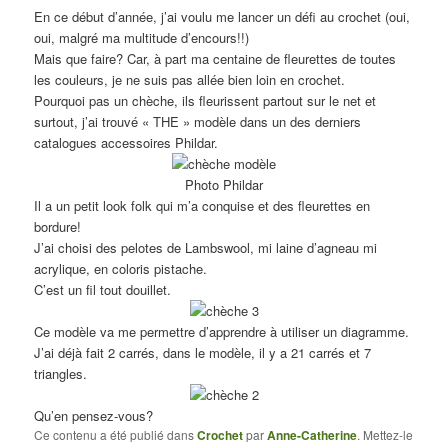
En ce début d’année, j’ai voulu me lancer un défi au crochet (oui,
oui, malgré ma multitude d’encours!!)
Mais que faire? Car, à part ma centaine de fleurettes de toutes
les couleurs, je ne suis pas allée bien loin en crochet.
Pourquoi pas un chèche, ils fleurissent partout sur le net et
surtout, j’ai trouvé « THE » modèle dans un des derniers
catalogues accessoires Phildar.
Photo Phildar
Il a un petit look folk qui m’a conquise et des fleurettes en
bordure!
J’ai choisi des pelotes de Lambswool, mi laine d’agneau mi
acrylique, en coloris pistache.
C’est un fil tout douillet.
Ce modèle va me permettre d’apprendre à utiliser un diagramme.
J’ai déjà fait 2 carrés, dans le modèle, il y a 21 carrés et 7
triangles.
Qu’en pensez-vous?
Ce contenu a été publié dans
Crochet
par
Anne-Catherine
. Mettez-le