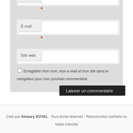
*
E-mail
*
Site web
Enregistrer mon nom, mon e-mail et mon site dans le
navigateur pour mon prochain commentaire.
Créé par
Amaury DUVAL
- Tous droits réservés - Reproduction partielle ou
totale interdite