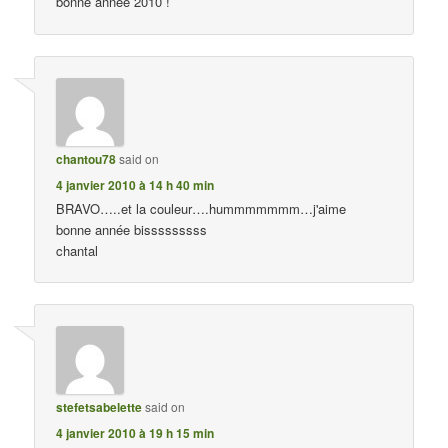
bonne année 2010 !
chantou78
said on
4 janvier 2010 à 14 h 40 min
BRAVO…..et la couleur….hummmmmmm…j'aime
bonne année bisssssssss
chantal
stefetsabelette
said on
4 janvier 2010 à 19 h 15 min