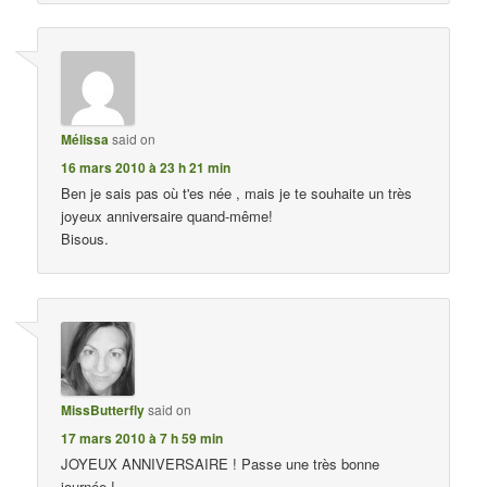
Mélissa
said on
16 mars 2010 à 23 h 21 min
Ben je sais pas où t'es née , mais je te souhaite un très
joyeux anniversaire quand-même!
Bisous.
MissButterfly
said on
17 mars 2010 à 7 h 59 min
JOYEUX ANNIVERSAIRE ! Passe une très bonne
journée !