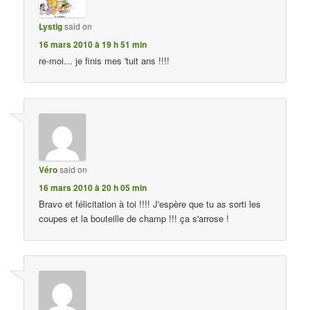
Lystig
said on
16 mars 2010 à 19 h 51 min
re-moi… je finis mes 'tuit ans !!!!
Véro
said on
16 mars 2010 à 20 h 05 min
Bravo et félicitation à toi !!!! J'espère que tu as sorti les
coupes et la bouteille de champ !!! ça s'arrose !