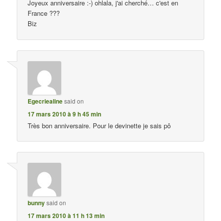
Joyeux anniversaire :-) ohlala, j'ai cherché… c'est en
France ???
Biz
Egecriealine
said on
17 mars 2010 à 9 h 45 min
Très bon anniversaire. Pour le devinette je sais pô
bunny
said on
17 mars 2010 à 11 h 13 min