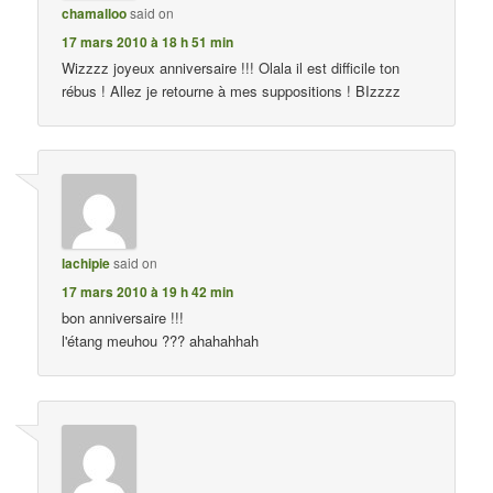
chamalloo
said on
17 mars 2010 à 18 h 51 min
Wizzzz joyeux anniversaire !!! Olala il est difficile ton
rébus ! Allez je retourne à mes suppositions ! BIzzzz
lachipie
said on
17 mars 2010 à 19 h 42 min
bon anniversaire !!!
l'étang meuhou ??? ahahahhah