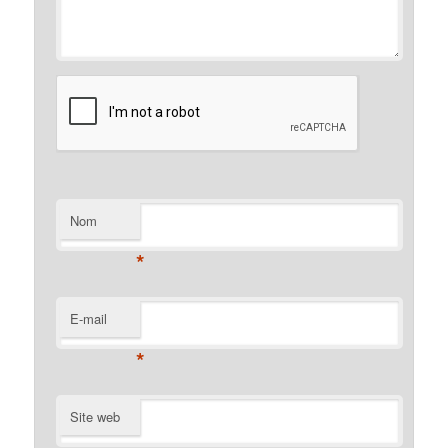
Nom
*
E-mail
*
Site web