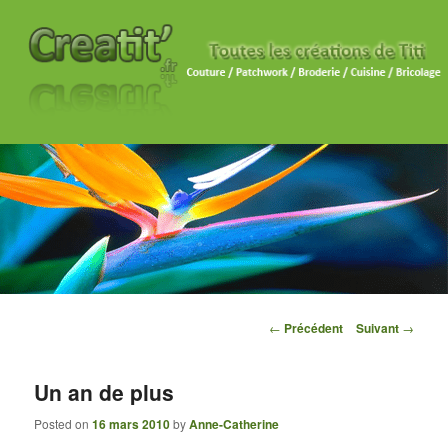
Navigation des articles
←
Précédent
Suivant
→
Un an de plus
Posted on
16 mars 2010
by
Anne-Catherine