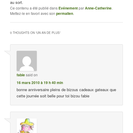
au sort.
Ce contenu a été publié dans
Evénement
par
Anne-Catherine
.
Mettez-le en favori avec son
permalien
.
0 THOUGHTS ON “
UN AN DE PLUS
”
fabie
said on
16 mars 2010 à 19 h 40 min
bonne anniversaire pleins de bizous cadeaux gateaux que
cette journée soit belle pour toi bizou fabie