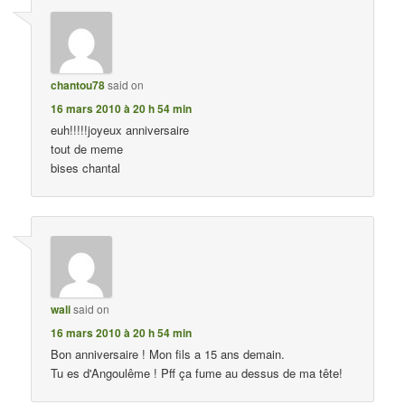
chantou78
said on
16 mars 2010 à 20 h 54 min
euh!!!!!joyeux anniversaire
tout de meme
bises chantal
wali
said on
16 mars 2010 à 20 h 54 min
Bon anniversaire ! Mon fils a 15 ans demain.
Tu es d'Angoulême ! Pff ça fume au dessus de ma tête!