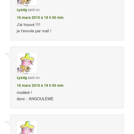
Lystig
said on
16 mars 2010 à 19 h 50 min
J'ai trouvé !!!!
je t'envoie par mail !
Lystig
said on
16 mars 2010 à 19 h 50 min
modéré !
donc : ANGOULEME