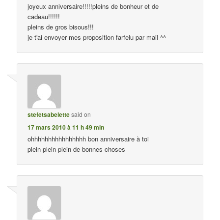
joyeux anniversaire!!!!!pleins de bonheur et de
cadeau!!!!!!
pleins de gros bisous!!!
je t'ai envoyer mes proposition farfelu par mail ^^
stefetsabelette
said on
17 mars 2010 à 11 h 49 min
ohhhhhhhhhhhhhhhh bon anniversaire à toi
plein plein plein de bonnes choses