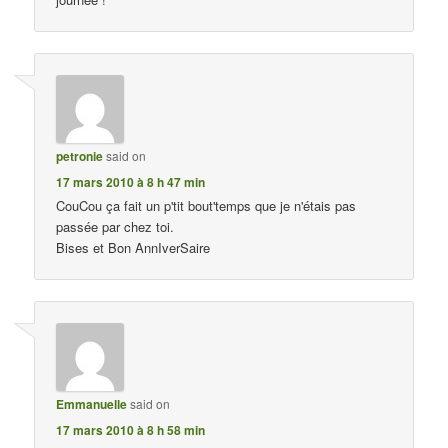
petronie
said on
17 mars 2010 à 8 h 47 min
CouCou ça fait un p'tit bout'temps que je n'étais pas
passée par chez toi.
Bises et Bon AnnIverSaire
Emmanuelle
said on
17 mars 2010 à 8 h 58 min