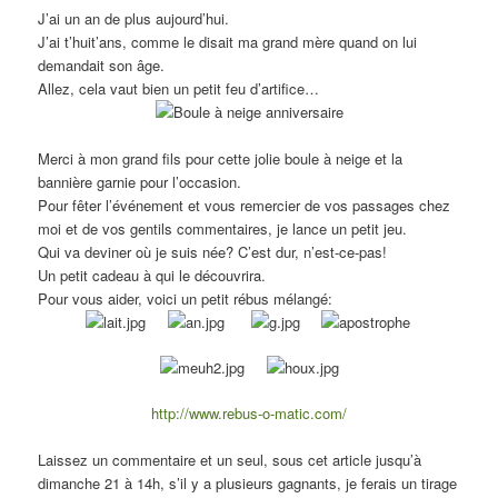
J’ai un an de plus aujourd’hui.
J’ai t’huit’ans, comme le disait ma grand mère quand on lui
demandait son âge.
Allez, cela vaut bien un petit feu d’artifice…
Merci à mon grand fils pour cette jolie boule à neige et la
bannière garnie pour l’occasion.
Pour fêter l’événement et vous remercier de vos passages chez
moi et de vos gentils commentaires, je lance un petit jeu.
Qui va deviner où je suis née? C’est dur, n’est-ce-pas!
Un petit cadeau à qui le découvrira.
Pour vous aider, voici un petit rébus mélangé:
http://www.rebus-o-matic.com/
Laissez un commentaire et un seul, sous cet article jusqu’à
dimanche 21 à 14h, s’il y a plusieurs gagnants, je ferais un tirage