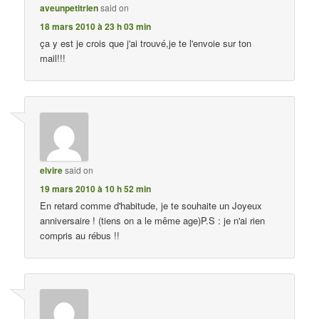
aveunpetitrien
said on
18 mars 2010 à 23 h 03 min
ça y est je crois que j'ai trouvé,je te l'envoie sur ton
mail!!!
elvire
said on
19 mars 2010 à 10 h 52 min
En retard comme d'habitude, je te souhaite un Joyeux
anniversaire ! (tiens on a le même age)P.S : je n'ai rien
compris au rébus !!