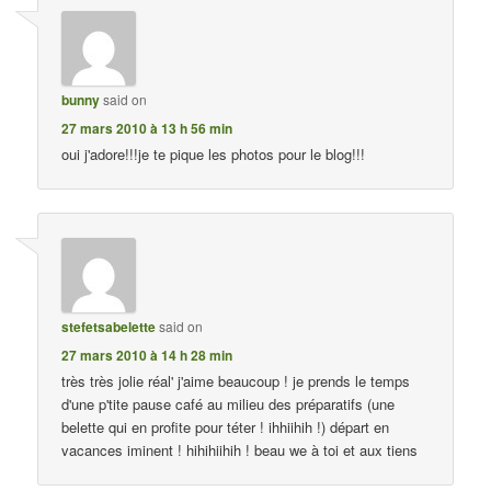
bunny
said on
27 mars 2010 à 13 h 56 min
oui j'adore!!!je te pique les photos pour le blog!!!
stefetsabelette
said on
27 mars 2010 à 14 h 28 min
très très jolie réal' j'aime beaucoup ! je prends le temps
d'une p'tite pause café au milieu des préparatifs (une
belette qui en profite pour téter ! ihhiihih !) départ en
vacances iminent ! hihihiihih ! beau we à toi et aux tiens