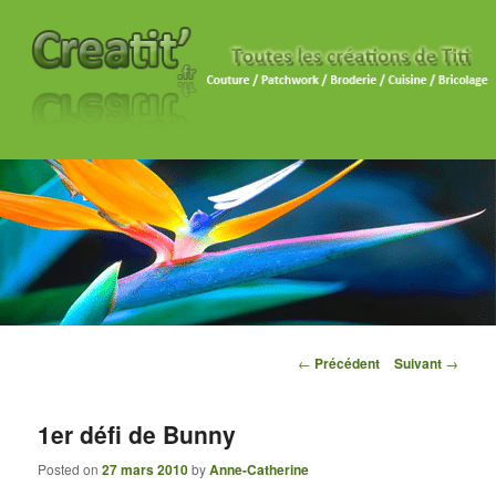
Navigation des articles
←
Précédent
Suivant
→
1er défi de Bunny
Posted on
27 mars 2010
by
Anne-Catherine