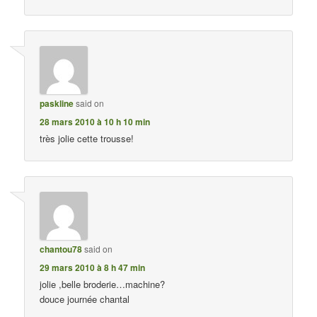
paskline
said on
28 mars 2010 à 10 h 10 min
très jolie cette trousse!
chantou78
said on
29 mars 2010 à 8 h 47 min
jolie ,belle broderie…machine?
douce journée chantal