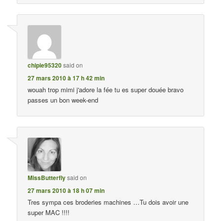
chipie95320
said on
27 mars 2010 à 17 h 42 min
wouah trop mimi j'adore la fée tu es super douée bravo
passes un bon week-end
MissButterfly
said on
27 mars 2010 à 18 h 07 min
Tres sympa ces broderies machines …Tu dois avoir une
super MAC !!!!