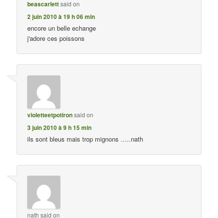
beascarlett
said on
2 juin 2010 à 19 h 06 min
encore un belle echange
j'adore ces poissons
violetteetpotiron
said on
3 juin 2010 à 9 h 15 min
ils sont bleus mais trop mignons …..nath
nath
said on