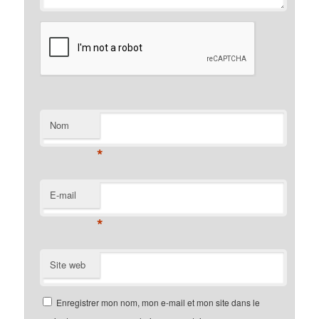
Nom
*
E-mail
*
Site web
Enregistrer mon nom, mon e-mail et mon site dans le