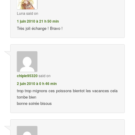
Luna
said on
1 juin 2010 à 21 h 50 min
Très joli échange ! Bravo !
chipie95320
said on
2 juin 2010 à 0 h 46 min
trop trop mignons ces poissons bientot les vacances cela
tombe bien
bonne soirée bisous