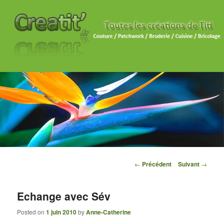
Navigation des articles
←
Précédent
Suivant
→
Echange avec Sév
Posted on
1 juin 2010
by
Anne-Catherine