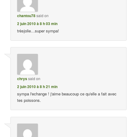
chantou78
said on
2 juin 2010 à 8 h 03 min
trèsjolie…super sympa!
chrys
said on
2 juin 2010 à 8 h 21 min
sympa l'echange ! j'aime beaucoup ce qu'elle a fait avec
tes poissons.