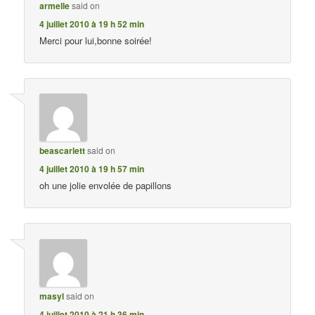
armelle
said on
4 juillet 2010 à 19 h 52 min
Merci pour lui,bonne soirée!
beascarlett
said on
4 juillet 2010 à 19 h 57 min
oh une jolie envolée de papillons
masyl
said on
4 juillet 2010 à 21 h 36 min