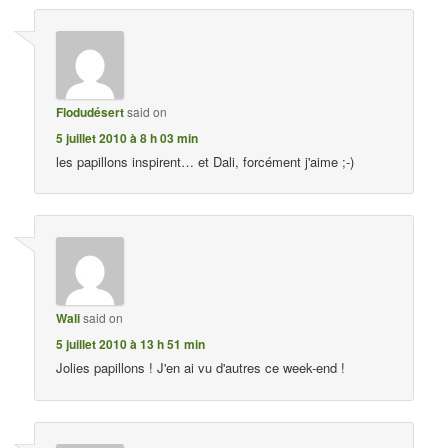
Flodudésert
said on
5 juillet 2010 à 8 h 03 min
les papillons inspirent… et Dali, forcément j'aime ;-)
Wali
said on
5 juillet 2010 à 13 h 51 min
Jolies papillons ! J'en ai vu d'autres ce week-end !