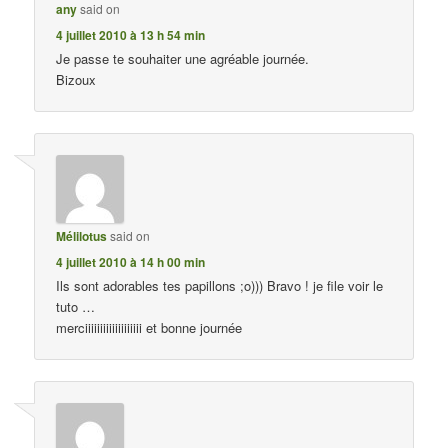
any
said on
4 juillet 2010 à 13 h 54 min
Je passe te souhaiter une agréable journée.
Bizoux
Mélilotus
said on
4 juillet 2010 à 14 h 00 min
Ils sont adorables tes papillons ;o))) Bravo ! je file voir le
tuto …
merciiiiiiiiiiiiiiiiiii et bonne journée