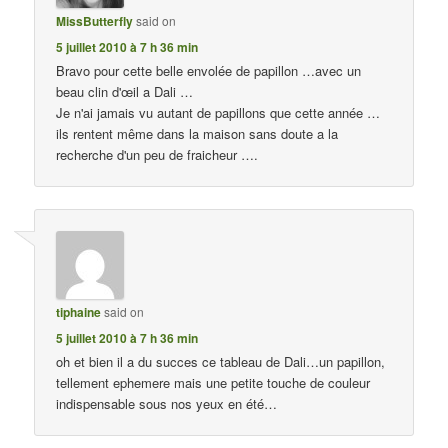
MissButterfly
said on
5 juillet 2010 à 7 h 36 min
Bravo pour cette belle envolée de papillon …avec un
beau clin d'œil a Dali …
Je n'ai jamais vu autant de papillons que cette année …
ils rentent même dans la maison sans doute a la
recherche d'un peu de fraicheur ….
tiphaine
said on
5 juillet 2010 à 7 h 36 min
oh et bien il a du succes ce tableau de Dali…un papillon,
tellement ephemere mais une petite touche de couleur
indispensable sous nos yeux en été…