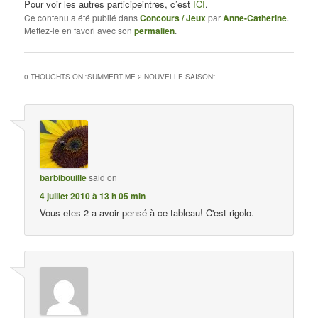
Pour voir les autres participeintres, c’est
ICI
.
Ce contenu a été publié dans
Concours / Jeux
par
Anne-Catherine
.
Mettez-le en favori avec son
permalien
.
0 THOUGHTS ON “
SUMMERTIME 2 NOUVELLE SAISON
”
barbibouille
said on
4 juillet 2010 à 13 h 05 min
Vous etes 2 a avoir pensé à ce tableau! C'est rigolo.