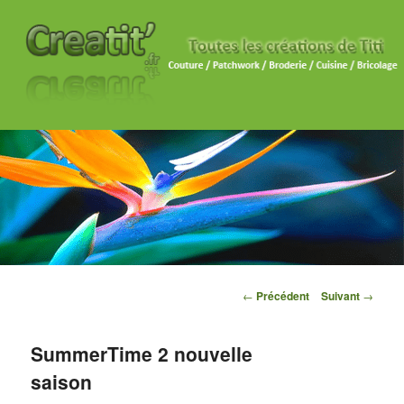
Navigation des articles
←
Précédent
Suivant
→
SummerTime 2 nouvelle
saison