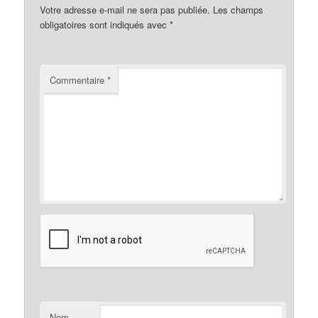
Votre adresse e-mail ne sera pas publiée.
Les champs
obligatoires sont indiqués avec
*
Commentaire
*
Nom