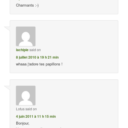
Charmants :-)
lachipie
said on
8 juillet 2010 à 19 h 21 min
whaaa j'adore tes papillons !
Lotus
said on
4 juin 2011 à 11 h 15 min
Bonjour,