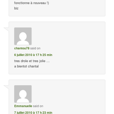
fonctionne à nouveau !)
biz
chantou78
said on
6 juillet 2010 à 17 h 25 min
tres drole et tres jolie …
a bientot chantal
Emmanuelle
said on
7 juillet 2010 à 17 h 23 min