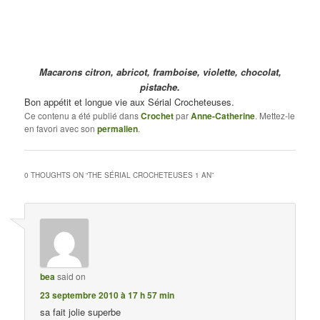
Macarons citron, abricot, framboise, violette, chocolat,
pistache.
Bon appétit et longue vie aux Sérial Crocheteuses.
Ce contenu a été publié dans
Crochet
par
Anne-Catherine
. Mettez-le
en favori avec son
permalien
.
0 THOUGHTS ON “
THE SÉRIAL CROCHETEUSES 1 AN
”
bea
said on
23 septembre 2010 à 17 h 57 min
sa fait jolie superbe