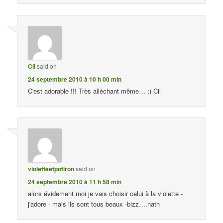
Cil
said on
24 septembre 2010 à 10 h 00 min
C'est adorable !!! Très alléchant même… ;) Cil
violetteetpotiron
said on
24 septembre 2010 à 11 h 58 min
alors évidement moi je vais choisir celui à la violette -
j'adore - mais ils sont tous beaux -bizz….nath