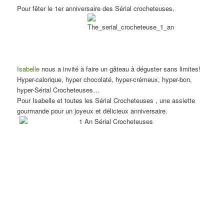
Pour fêter le 1er anniversaire des Sérial crocheteuses,
Isabelle
nous a invité à faire un gâteau à déguster sans limites!
Hyper-calorique, hyper chocolaté, hyper-crémeux, hyper-bon,
hyper-Sérial Crocheteuses…
Pour Isabelle et toutes les Sérial Crocheteuses , une assiette
gourmande pour un joyeux et délicieux anniversaire.