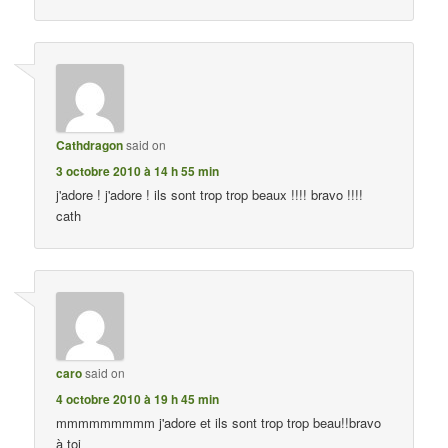
Cathdragon
said on
3 octobre 2010 à 14 h 55 min
j'adore ! j'adore ! ils sont trop trop beaux !!!! bravo !!!!
cath
caro
said on
4 octobre 2010 à 19 h 45 min
mmmmmmmmm j'adore et ils sont trop trop beau!!bravo
à toi