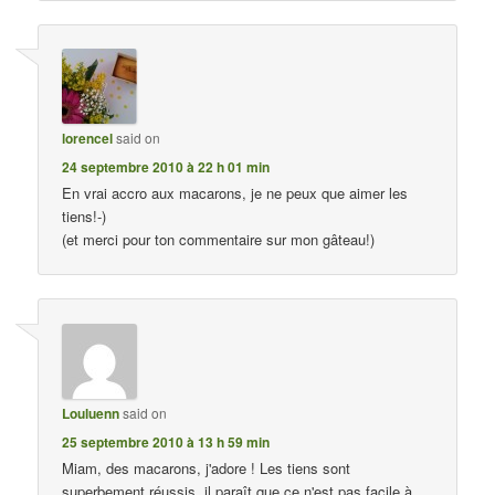
lorencel
said on
24 septembre 2010 à 22 h 01 min
En vrai accro aux macarons, je ne peux que aimer les
tiens!-)
(et merci pour ton commentaire sur mon gâteau!)
Louluenn
said on
25 septembre 2010 à 13 h 59 min
Miam, des macarons, j'adore ! Les tiens sont
superbement réussis, il paraît que ce n'est pas facile à