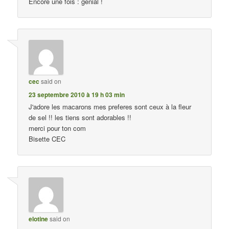
Encore une fois : génial !
cec
said on
23 septembre 2010 à 19 h 03 min
J'adore les macarons mes preferes sont ceux à la fleur
de sel !! les tiens sont adorables !!
merci pour ton com
Bisette CEC
elotine
said on