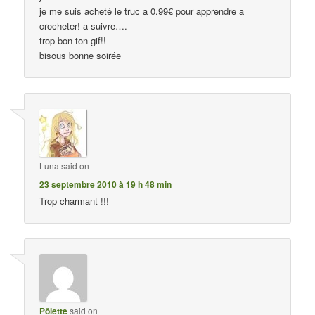
je me suis acheté le truc a 0.99€ pour apprendre a
crocheter! a suivre….
trop bon ton gif!!
bisous bonne soirée
Luna
said on
23 septembre 2010 à 19 h 48 min
Trop charmant !!!
Pôlette
said on