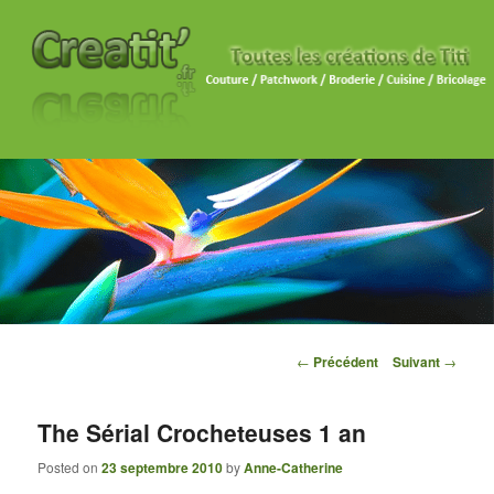
Navigation des articles
←
Précédent
Suivant
→
The Sérial Crocheteuses 1 an
Posted on
23 septembre 2010
by
Anne-Catherine