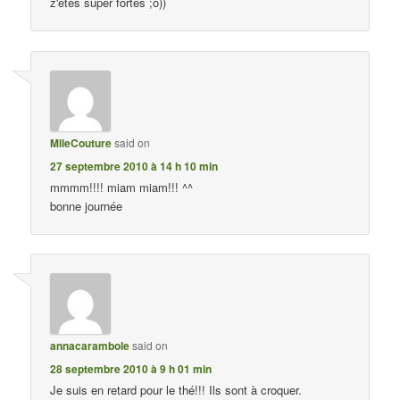
z'êtes super fortes ;o))
MlleCouture
said on
27 septembre 2010 à 14 h 10 min
mmmm!!!! miam miam!!! ^^
bonne journée
annacarambole
said on
28 septembre 2010 à 9 h 01 min
Je suis en retard pour le thé!!! Ils sont à croquer.