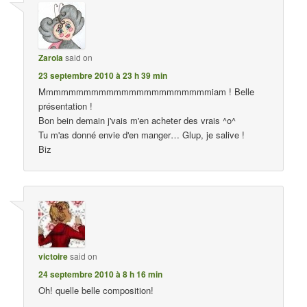
Zarola
said on
23 septembre 2010 à 23 h 39 min
Mmmmmmmmmmmmmmmmmmmmmmmiam ! Belle
présentation !
Bon bein demain j'vais m'en acheter des vrais ^o^
Tu m'as donné envie d'en manger… Glup, je salive !
Biz
victoire
said on
24 septembre 2010 à 8 h 16 min
Oh! quelle belle composition!