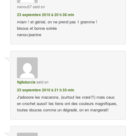
nanou57
said on
23 septembre 2010 à 20 h 38 min
miam ! et génial, on ne prend pas 1 gramme !
bisous et bonne soirée
nanou-jeanine
figliuluccia
said on
23 septembre 2010 à 21 h 33 min
J'adooore les macarons, (surtout les vrais!!!) mais ceux
en crochet aussi! les tiens ont des couleurs magnifiques,
toutes douces comme un dégradé, on en mangerait!