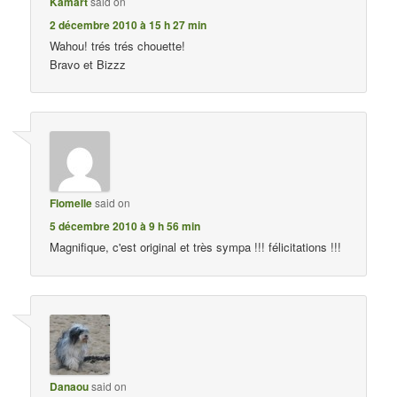
Kamart
said on
2 décembre 2010 à 15 h 27 min
Wahou! trés trés chouette!
Bravo et Bizzz
Flomelle
said on
5 décembre 2010 à 9 h 56 min
Magnifique, c'est original et très sympa !!! félicitations !!!
Danaou
said on