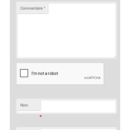
Commentaire
*
Nom
*