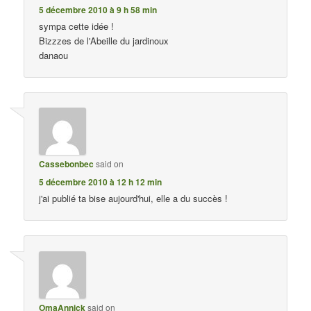
5 décembre 2010 à 9 h 58 min
sympa cette idée !
Bizzzes de l'Abeille du jardinoux
danaou
Cassebonbec
said on
5 décembre 2010 à 12 h 12 min
j'ai publié ta bise aujourd'hui, elle a du succès !
OmaAnnick
said on