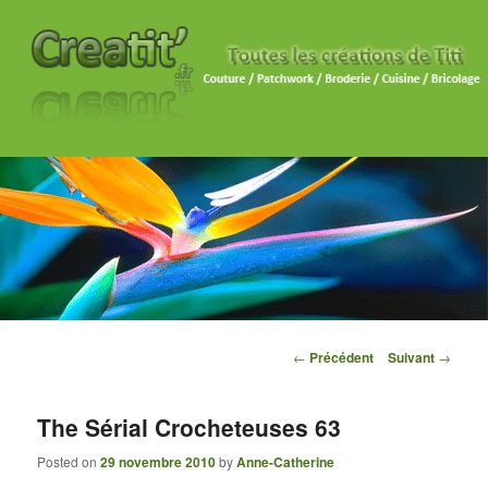
Navigation des articles
←
Précédent
Suivant
→
The Sérial Crocheteuses 63
Posted on
29 novembre 2010
by
Anne-Catherine