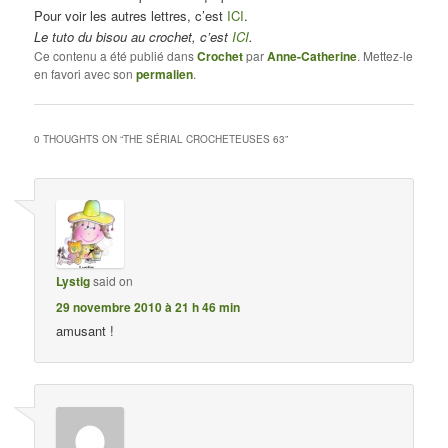
Pour voir les autres lettres, c’est
ICI
.
Le tuto du bisou au crochet, c’est
ICI
.
Ce contenu a été publié dans
Crochet
par
Anne-Catherine
. Mettez-le
en favori avec son
permalien
.
0 THOUGHTS ON “
THE SÉRIAL CROCHETEUSES 63
”
Lystig
said on
29 novembre 2010 à 21 h 46 min
amusant !