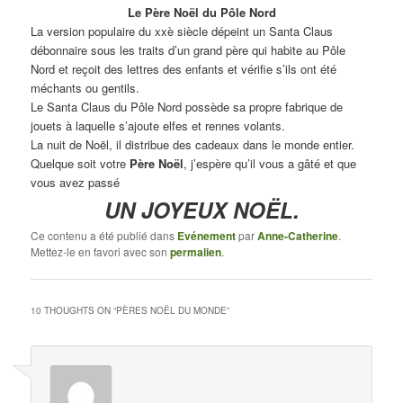
Le Père Noël du Pôle Nord
La version populaire du xxè siècle dépeint un Santa Claus
débonnaire sous les traits d’un grand père qui habite au Pôle
Nord et reçoit des lettres des enfants et vérifie s’ils ont été
méchants ou gentils.
Le Santa Claus du Pôle Nord possède sa propre fabrique de
jouets à laquelle s’ajoute elfes et rennes volants.
La nuit de Noël, il distribue des cadeaux dans le monde entier.
Quelque soit votre
Père Noël
, j’espère qu’il vous a gâté et que
vous avez passé
UN JOYEUX NOËL.
Ce contenu a été publié dans
Evénement
par
Anne-Catherine
.
Mettez-le en favori avec son
permalien
.
10 THOUGHTS ON “
PÈRES NOËL DU MONDE
”