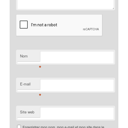
Nom
*
E-mail
*
Site web
Enregistrer mon nom, mon e-mail et mon site dans le