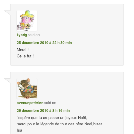
Lystig
said on
25 décembre 2010 à 22 h 30 min
Merci !
Ce le fut !
avecunpetitrien
said on
26 décembre 2010 à 8 h 16 min
j'espère que tu as passé un joyeux Noël,
merci pour la légende de tout ces père Noël,bises
Isa