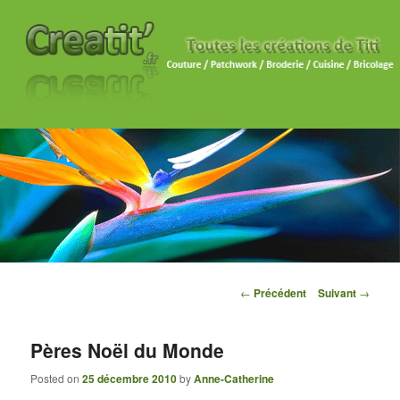
Navigation des articles
←
Précédent
Suivant
→
Pères Noël du Monde
Posted on
25 décembre 2010
by
Anne-Catherine