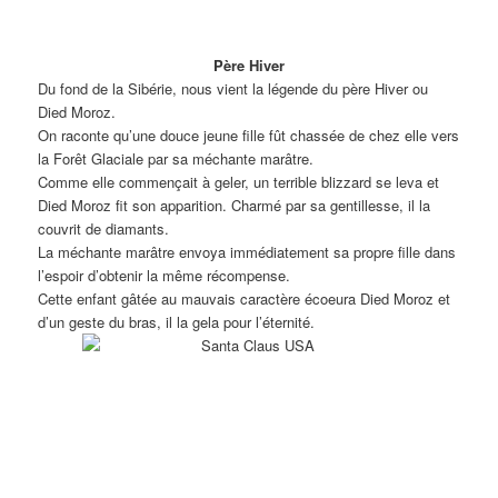
Père Hiver
Du fond de la Sibérie, nous vient la légende du père Hiver ou
Died Moroz.
On raconte qu’une douce jeune fille fût chassée de chez elle vers
la Forêt Glaciale par sa méchante marâtre.
Comme elle commençait à geler, un terrible blizzard se leva et
Died Moroz fit son apparition. Charmé par sa gentillesse, il la
couvrit de diamants.
La méchante marâtre envoya immédiatement sa propre fille dans
l’espoir d’obtenir la même récompense.
Cette enfant gâtée au mauvais caractère écoeura Died Moroz et
d’un geste du bras, il la gela pour l’éternité.