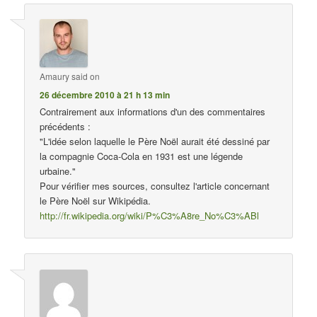
Amaury
said on
26 décembre 2010 à 21 h 13 min
Contrairement aux informations d'un des commentaires
précédents :
"L'idée selon laquelle le Père Noël aurait été dessiné par
la compagnie Coca-Cola en 1931 est une légende
urbaine."
Pour vérifier mes sources, consultez l'article concernant
le Père Noël sur Wikipédia.
http://fr.wikipedia.org/wiki/P%C3%A8re_No%C3%ABl