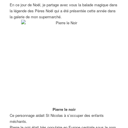
En ce jour de Noël, je partage avec vous la balade magique dans
la légende des Pères Noël qui a été présentée cette année dans
la galerie de mon supermarché.
Pierre le noir
Ce personnage aidait St Nicolas à s’occuper des enfants
méchants.
Pierre le noir était très populaire en Europe centrale sous le nom