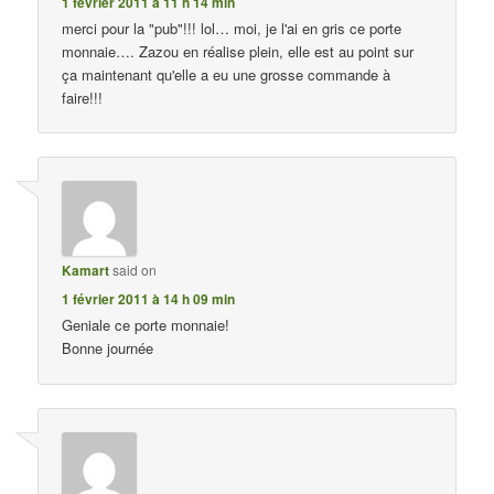
1 février 2011 à 11 h 14 min
merci pour la "pub"!!! lol… moi, je l'ai en gris ce porte
monnaie…. Zazou en réalise plein, elle est au point sur
ça maintenant qu'elle a eu une grosse commande à
faire!!!
Kamart
said on
1 février 2011 à 14 h 09 min
Geniale ce porte monnaie!
Bonne journée