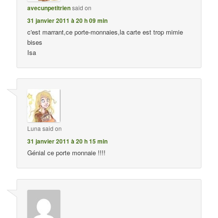
avecunpetitrien
said on
31 janvier 2011 à 20 h 09 min
c'est marrant,ce porte-monnaies,la carte est trop mimie
bises
Isa
Luna
said on
31 janvier 2011 à 20 h 15 min
Génial ce porte monnaie !!!!