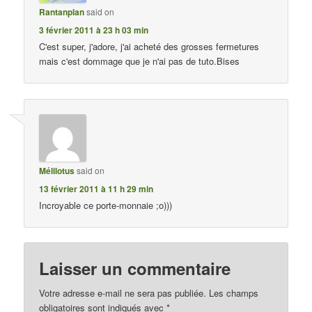
Rantanplan
said on
3 février 2011 à 23 h 03 min
C'est super, j'adore, j'ai acheté des grosses fermetures
mais c'est dommage que je n'ai pas de tuto.Bises
Mélilotus
said on
13 février 2011 à 11 h 29 min
Incroyable ce porte-monnaie ;o)))
Laisser un commentaire
Votre adresse e-mail ne sera pas publiée.
Les champs
obligatoires sont indiqués avec
*