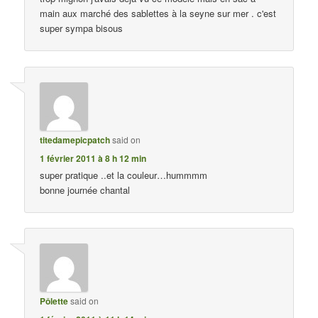
main aux marché des sablettes à la seyne sur mer . c'est
super sympa bisous
titedamepicpatch
said on
1 février 2011 à 8 h 12 min
super pratique ..et la couleur…hummmm
bonne journée chantal
Pôlette
said on