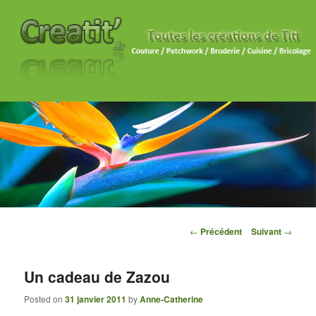
Navigation des articles
←
Précédent
Suivant
→
Un cadeau de Zazou
Posted on
31 janvier 2011
by
Anne-Catherine