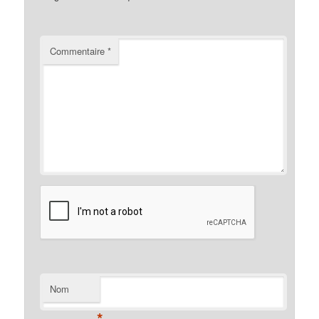
Commentaire
*
Nom
*