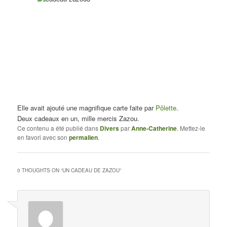
Elle avait ajouté une magnifique carte faite par
Pôlette
.
Deux cadeaux en un, mille mercis Zazou.
Ce contenu a été publié dans
Divers
par
Anne-Catherine
. Mettez-le
en favori avec son
permalien
.
0 THOUGHTS ON “
UN CADEAU DE ZAZOU
”