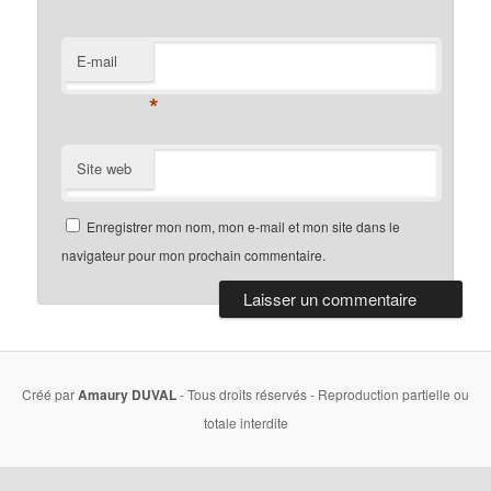
E-mail
*
Site web
Enregistrer mon nom, mon e-mail et mon site dans le
navigateur pour mon prochain commentaire.
Créé par
Amaury DUVAL
- Tous droits réservés - Reproduction partielle ou
totale interdite