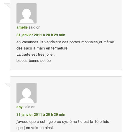
amelie
said on
31 janvier 2011 à 20 h 29 min
en vacances ils vendaient ces portes monnaies,et même
des sacs a main en fermeture!
La carte est trés jolie .
bisous bonne soirée
any
said on
31 janvier 2011 à 20 h 39 min
j'avoue que c est rigolo ce système ! c est la 1ère fois
que j en vois un ainsi.