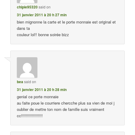
chipie95320
said on
31 janvier 2011 à 20 h 27 min
bien mignonne la carte et le porte monnaie est original et
dans ta
couleur lol!! bonne soirée bizz
bea
said on
31 janvier 2011 à 20 h 28 min
genial ce porte monnaie
au faite poue le courriere chercche plus sa vien de moi j
oublier de mettre ton nom de famille suis vraiment
cc!!!!!!!!!!!!!!!!!!