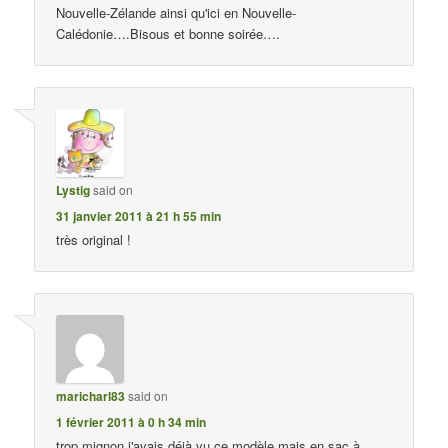
Nouvelle-Zélande ainsi qu'ici en Nouvelle-
Calédonie….Bisous et bonne soirée….
Lystig
said on
31 janvier 2011 à 21 h 55 min
très original !
maricharl83
said on
1 février 2011 à 0 h 34 min
trop mignon j'avais déjà vu ce modèle mais en sac à