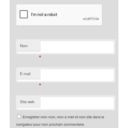
Nom
*
E-mail
*
Site web
Enregistrer mon nom, mon e-mail et mon site dans le
navigateur pour mon prochain commentaire.