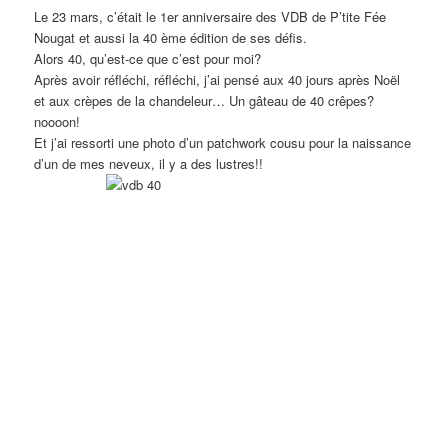
Le 23 mars, c’était le 1er anniversaire des VDB de P’tite Fée
Nougat et aussi la 40 ème édition de ses défis.
Alors 40, qu’est-ce que c’est pour moi?
Après avoir réfléchi, réfléchi, j’ai pensé aux 40 jours après Noël
et aux crèpes de la chandeleur… Un gâteau de 40 crêpes?
noooon!
Et j’ai ressorti une photo d’un patchwork cousu pour la naissance
d’un de mes neveux, il y a des lustres!!