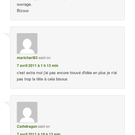
ouvrage.
Bizoux
maricharl83
said on
7 avril 2011 à 1 h 13 min
c'est extra moi j'ai pas encore trouvé d'idée en plus je n'ai
pas trop la tête à cela bisous
Cathdragon
said on
7 avril 2011 à 19 h 13 min