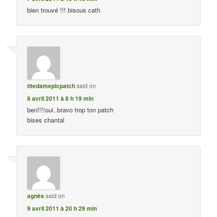
bien trouvé !!! bisous cath
titedamepicpatch
said on
8 avril 2011 à 8 h 19 min
ben!!!!oui..bravo trop ton patch
bises chantal
agnès
said on
9 avril 2011 à 20 h 29 min