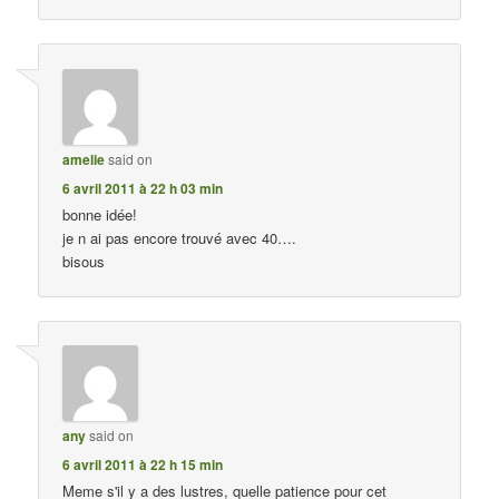
amelie
said on
6 avril 2011 à 22 h 03 min
bonne idée!
je n ai pas encore trouvé avec 40….
bisous
any
said on
6 avril 2011 à 22 h 15 min
Meme s'il y a des lustres, quelle patience pour cet