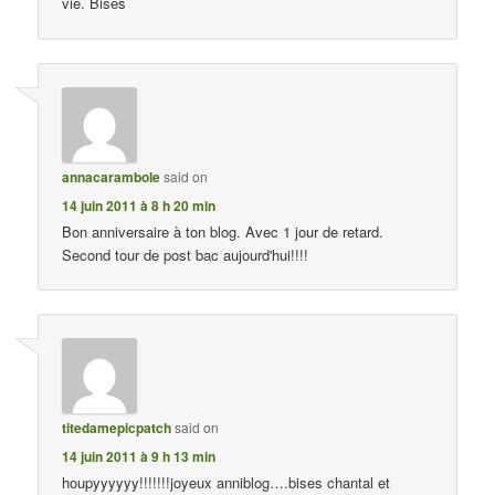
vie. Bises
annacarambole
said on
14 juin 2011 à 8 h 20 min
Bon anniversaire à ton blog. Avec 1 jour de retard.
Second tour de post bac aujourd'hui!!!!
titedamepicpatch
said on
14 juin 2011 à 9 h 13 min
houpyyyyyy!!!!!!!joyeux anniblog….bises chantal et