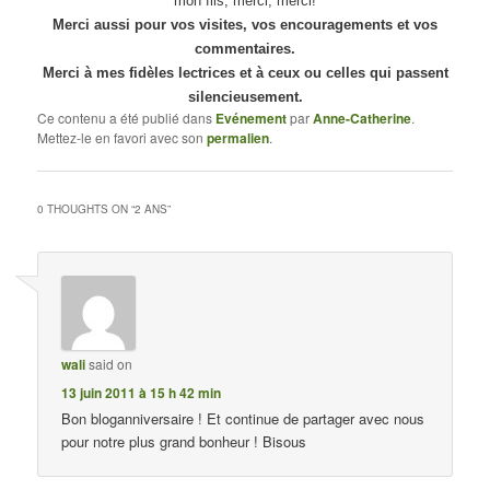
mon fils, merci, merci!
Merci aussi pour vos visites, vos encouragements et vos
commentaires.
Merci à mes fidèles lectrices et à ceux ou celles qui passent
silencieusement.
Ce contenu a été publié dans
Evénement
par
Anne-Catherine
.
Mettez-le en favori avec son
permalien
.
0 THOUGHTS ON “
2 ANS
”
wali
said on
13 juin 2011 à 15 h 42 min
Bon bloganniversaire ! Et continue de partager avec nous
pour notre plus grand bonheur ! Bisous