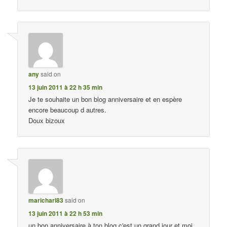
any
said on
13 juin 2011 à 22 h 35 min
Je te souhaite un bon blog anniversaire et en espère
encore beaucoup d autres.
Doux bizoux
maricharl83
said on
13 juin 2011 à 22 h 53 min
un bon anniversaire à ton blog c'est un grand jour et moi