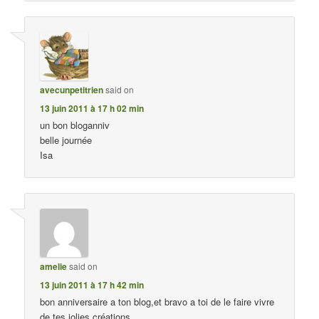
avecunpetitrien
said on
13 juin 2011 à 17 h 02 min
un bon bloganniv
belle journée
Isa
amelie
said on
13 juin 2011 à 17 h 42 min
bon anniversaire a ton blog,et bravo a toi de le faire vivre
de tes jolies créations