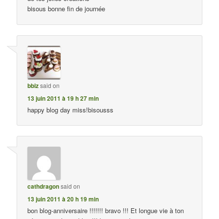
bisous bonne fin de journée
bbiz
said on
13 juin 2011 à 19 h 27 min
happy blog day miss!bisousss
cathdragon
said on
13 juin 2011 à 20 h 19 min
bon blog-anniversaire !!!!!!! bravo !!! Et longue vie à ton