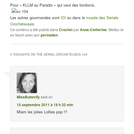
Pour « KLLM au Paradis » qui veut des bonbons,
Les autres gourmandes sont
ICI
ou dans le
musée des Sérials
Crocheteuses
.
Ce contenu a été publié dans
Crochet
par
Anne-Catherine
. Mettez-le
en favori avec son
permalien
.
0 THOUGHTS ON “
THE SÉRIAL CROCHETEUSES 104
”
MissButterfly
said on
15 septembre 2011 à 18 h 32 min
Miam les jolies Lollies pop !!!