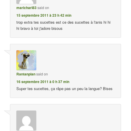
maricharl83
said on
15 septembre 2011 à 23 h 42 min
trop extra tes sucettes est ce des sucettes à l'anis hi hi
hi bravo à toi j'adore bisous
Rantanplan
said on
16 septembre 2011 à 0 h 37 min
Super tes sucettes, ça râpe pas un peu la langue? Bises