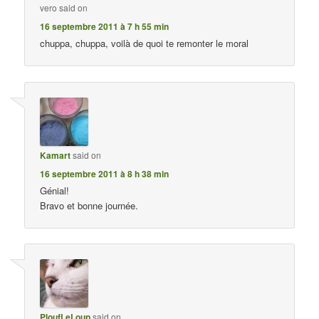
vero
said on
16 septembre 2011 à 7 h 55 min
chuppa, chuppa, voilà de quoi te remonter le moral
Kamart
said on
16 septembre 2011 à 8 h 38 min
Génial!
Bravo et bonne journée.
PloufLeLoup
said on