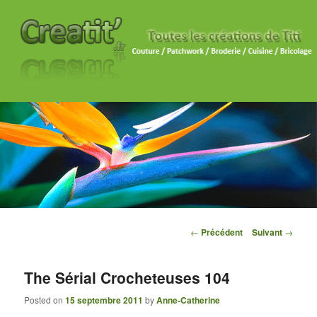
Navigation des articles
←
Précédent
Suivant
→
The Sérial Crocheteuses 104
Posted on
15 septembre 2011
by
Anne-Catherine