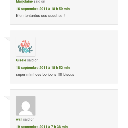
Marjolaine
said on
16 septembre 2011 à 18 h 59 min
Bien tentantes ces sucettes !
Gisèle
said on
18 septembre 2011 à 18 h 52 min
super mimi ces bonbons !!!! bisous
wali
said on
19 septembre 2011 à 7 h 38 min