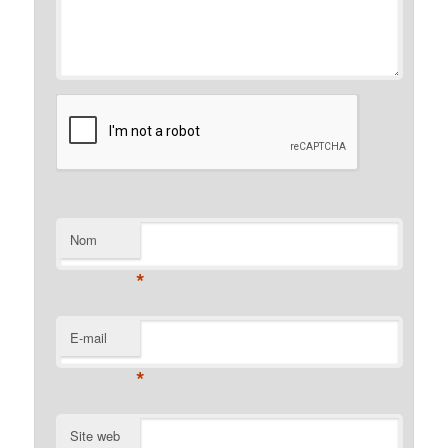
Nom
*
E-mail
*
Site web