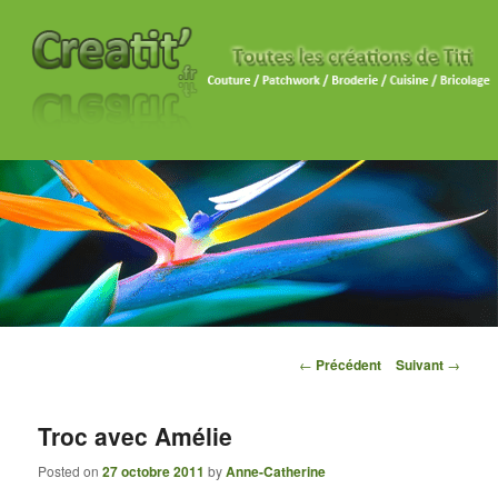
Navigation des articles
←
Précédent
Suivant
→
Troc avec Amélie
Posted on
27 octobre 2011
by
Anne-Catherine