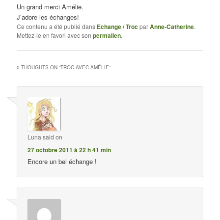
Un grand merci Amélie.
J’adore les échanges!
Ce contenu a été publié dans
Echange / Troc
par
Anne-Catherine
.
Mettez-le en favori avec son
permalien
.
0 THOUGHTS ON “
TROC AVEC AMÉLIE
”
Luna
said on
27 octobre 2011 à 22 h 41 min
Encore un bel échange !