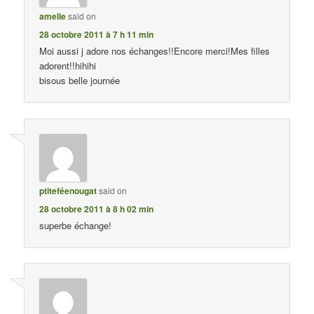
amelie
said on
28 octobre 2011 à 7 h 11 min
Moi aussi j adore nos échanges!!Encore merci!Mes filles
adorent!!hihihi
bisous belle journée
ptiteféenougat
said on
28 octobre 2011 à 8 h 02 min
superbe échange!