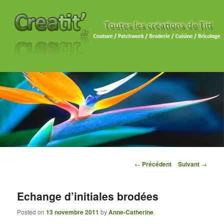
Navigation des articles
←
Précédent
Suivant
→
Echange d’initiales brodées
Posted on
13 novembre 2011
by
Anne-Catherine