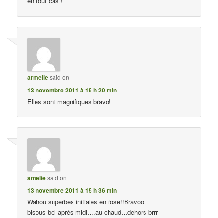
en tout cas !
armelle
said on
13 novembre 2011 à 15 h 20 min
Elles sont magnifiques bravo!
amelie
said on
13 novembre 2011 à 15 h 36 min
Wahou superbes initiales en rose!!Bravoo
bisous bel aprés midi….au chaud…dehors brrr