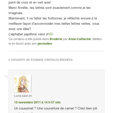
point de croix et en vert anis!
Merci Amélie, tes lettres sont exactement comme je les
imaginais.
Maintenant, il va falloir les finitionner, je réfléchis encore à la
meilleure façon d’accommoder mes belles lettres vertes, vous
avez une idée?
L’alphabet papillons vient d’
ICI
.
Ce contenu a été publié dans
Broderie
par
Anne-Catherine
. Mettez-
le en favori avec son
permalien
.
0 THOUGHTS ON “
ECHANGE D’INITIALES BRODÉES
”
Luna
said on
13 novembre 2011 à 14 h 57 min
Un coussinet ? Une couverture de carnet ? C'est bien joli