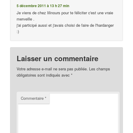
5 décembre 2011 à 13 h 27 min
Je viens de chez lilinours pour te féliciter c'est une vraie
merveille .
j'ai participé aussi et j'avais choisi de faire de l'hardanger
:)
Laisser un commentaire
Votre adresse e-mail ne sera pas publiée.
Les champs
obligatoires sont indiqués avec
*
Commentaire
*