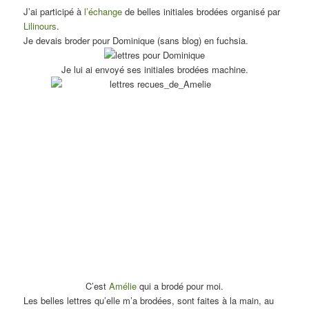
J’ai participé à
l’échange
de belles initiales brodées organisé par
Lilinours
.
Je devais broder pour Dominique (sans blog) en fuchsia.
Je lui ai envoyé ses initiales brodées machine.
C’est
Amélie
qui a brodé pour moi.
Les belles lettres qu’elle m’a brodées, sont faites à la main, au