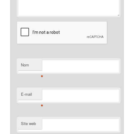
Nom
*
E-mail
*
Site web