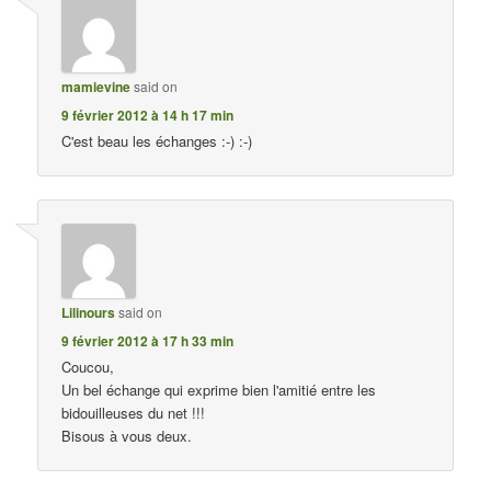
mamievine
said on
9 février 2012 à 14 h 17 min
C'est beau les échanges :-) :-)
Lilinours
said on
9 février 2012 à 17 h 33 min
Coucou,
Un bel échange qui exprime bien l'amitié entre les
bidouilleuses du net !!!
Bisous à vous deux.