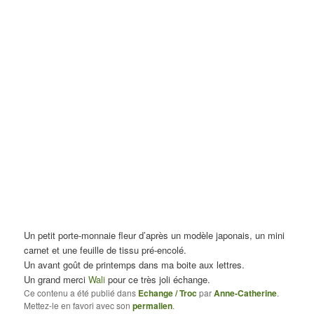
Un petit porte-monnaie fleur d’après un modèle japonais, un mini
carnet et une feuille de tissu pré-encolé.
Un avant goût de printemps dans ma boite aux lettres.
Un grand merci
Wali
pour ce très joli échange.
Ce contenu a été publié dans
Echange / Troc
par
Anne-Catherine
.
Mettez-le en favori avec son
permalien
.