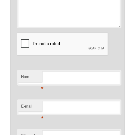
Nom
*
E-mail
*