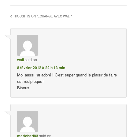
0 THOUGHTS ON “
ECHANGE AVEC WALI
”
wali
said on
8 février 2012 à 22 h 13 min
Moi aussi j'ai adoré ! C'est super quand le plaisir de faire
est réciproque !
Bisous
maricharl83
said on