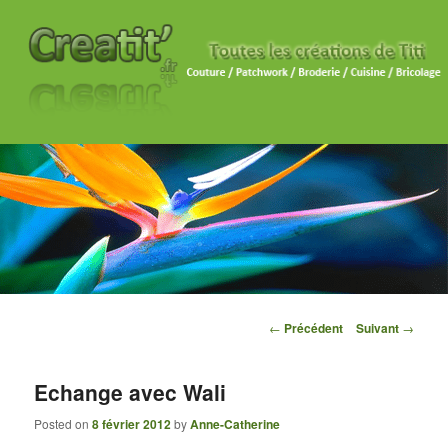
Navigation des articles
←
Précédent
Suivant
→
Echange avec Wali
Posted on
8 février 2012
by
Anne-Catherine