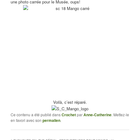
une photo carrée pour le Musée, oups!
Voilà, c’est réparé.
Ce contenu a été publié dans
Crochet
par
Anne-Catherine
. Mettez-le
en favori avec son
permalien
.