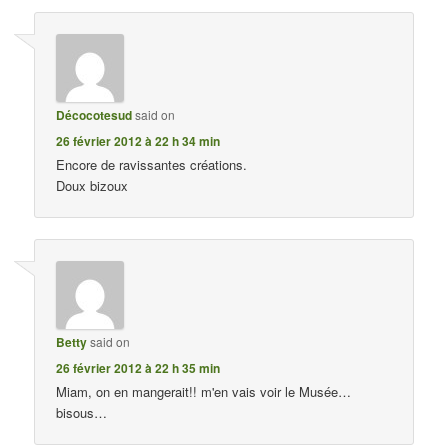
Décocotesud
said on
26 février 2012 à 22 h 34 min
Encore de ravissantes créations.
Doux bizoux
Betty
said on
26 février 2012 à 22 h 35 min
Miam, on en mangerait!! m'en vais voir le Musée…
bisous…