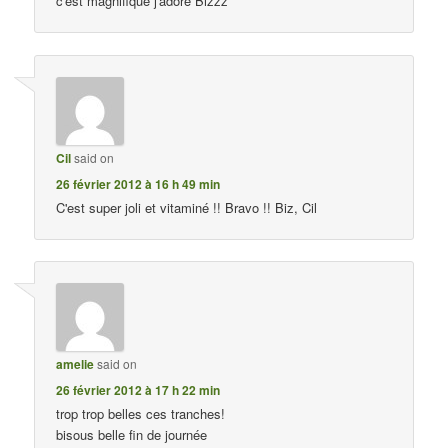
c'est magnifique j'adore Bizzz
Cil
said on
26 février 2012 à 16 h 49 min
C'est super joli et vitaminé !! Bravo !! Biz, Cil
amelie
said on
26 février 2012 à 17 h 22 min
trop trop belles ces tranches!
bisous belle fin de journée