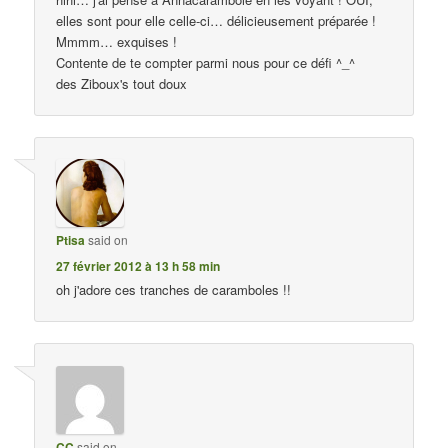
elles sont pour elle celle-ci… délicieusement préparée !
Mmmm… exquises !
Contente de te compter parmi nous pour ce défi ^_^
des Ziboux's tout doux
Ptisa
said on
27 février 2012 à 13 h 58 min
oh j'adore ces tranches de caramboles !!
CC
said on