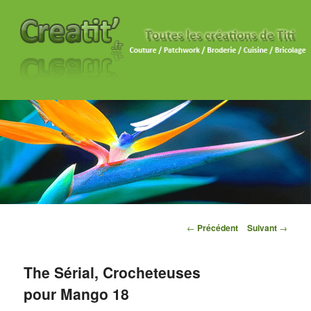
Navigation des articles
←
Précédent
Suivant
→
The Sérial, Crocheteuses
pour Mango 18