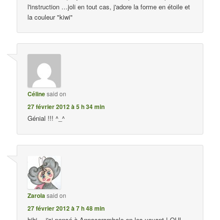
l'instruction …joli en tout cas, j'adore la forme en étoile et
la couleur "kiwi"
Céline
said on
27 février 2012 à 5 h 34 min
Génial !!! ^_^
Zarola
said on
27 février 2012 à 7 h 48 min
hihi… j'ai pensé à Annacarambole en les voyant ! OUI,