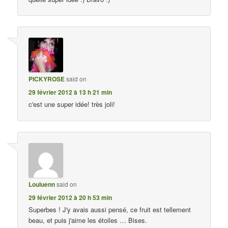
PICKYROSE
said on
29 février 2012 à 13 h 21 min
c'est une super idée! très joli!
Louluenn
said on
29 février 2012 à 20 h 53 min
Superbes ! J'y avais aussi pensé, ce fruit est tellement
beau, et puis j'aime les étoiles … Bises.