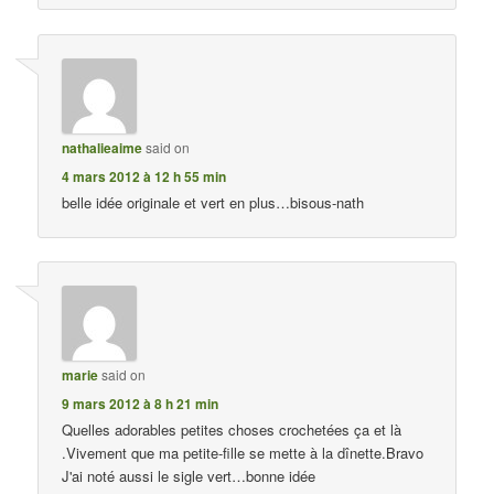
nathalieaime
said on
4 mars 2012 à 12 h 55 min
belle idée originale et vert en plus…bisous-nath
marie
said on
9 mars 2012 à 8 h 21 min
Quelles adorables petites choses crochetées ça et là
.Vivement que ma petite-fille se mette à la dînette.Bravo
J'ai noté aussi le sigle vert…bonne idée