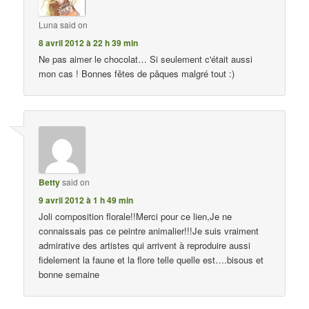
Luna
said on
8 avril 2012 à 22 h 39 min
Ne pas aimer le chocolat… Si seulement c'était aussi
mon cas ! Bonnes fêtes de pâques malgré tout :)
Betty
said on
9 avril 2012 à 1 h 49 min
Joli composition florale!!Merci pour ce lien,Je ne
connaissais pas ce peintre animalier!!!Je suis vraiment
admirative des artistes qui arrivent à reproduire aussi
fidelement la faune et la flore telle quelle est….bisous et
bonne semaine