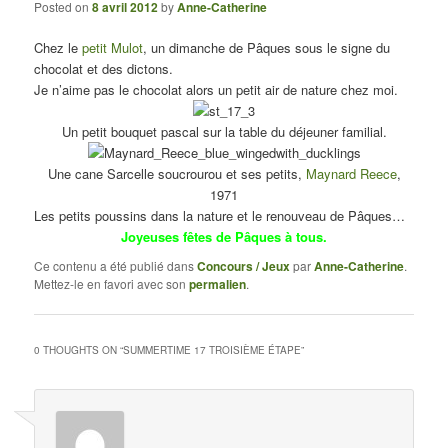
Posted on
8 avril 2012
by
Anne-Catherine
Chez le
petit Mulot
, un dimanche de Pâques sous le signe du
chocolat et des dictons.
Je n’aime pas le chocolat alors un petit air de nature chez moi.
Un petit bouquet pascal sur la table du déjeuner familial.
Une cane Sarcelle soucrourou et ses petits,
Maynard Reece
,
1971
Les petits poussins dans la nature et le renouveau de Pâques…
Joyeuses fêtes de Pâques à tous.
Ce contenu a été publié dans
Concours / Jeux
par
Anne-Catherine
.
Mettez-le en favori avec son
permalien
.
0 THOUGHTS ON “
SUMMERTIME 17 TROISIÈME ÉTAPE
”