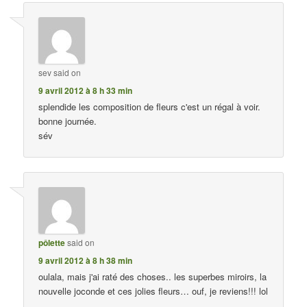
sev
said on
9 avril 2012 à 8 h 33 min
splendide les composition de fleurs c'est un régal à voir.
bonne journée.
sév
pôlette
said on
9 avril 2012 à 8 h 38 min
oulala, mais j'ai raté des choses.. les superbes miroirs, la
nouvelle joconde et ces jolies fleurs… ouf, je reviens!!! lol