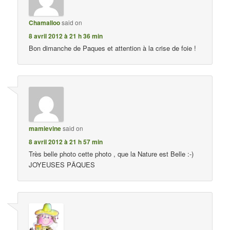
Chamalloo
said on
8 avril 2012 à 21 h 36 min
Bon dimanche de Paques et attention à la crise de foie !
mamievine
said on
8 avril 2012 à 21 h 57 min
Très belle photo cette photo , que la Nature est Belle :-)
JOYEUSES PÂQUES