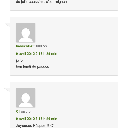
de jolis poussins, c'est mignon
beascarlett
said on
9 avril 2012 à 13 h 29 min
jolie
bon lundi de pâques
Cil
said on
9 avril 2012 à 16 h 26 min
Joyeuses Pâques !! Cil