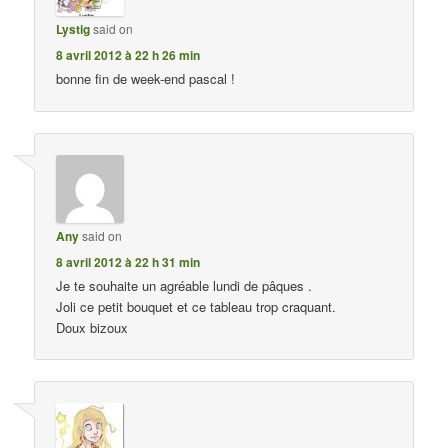
Lystig
said on
8 avril 2012 à 22 h 26 min
bonne fin de week-end pascal !
Any
said on
8 avril 2012 à 22 h 31 min
Je te souhaite un agréable lundi de pâques .
Joli ce petit bouquet et ce tableau trop craquant.
Doux bizoux