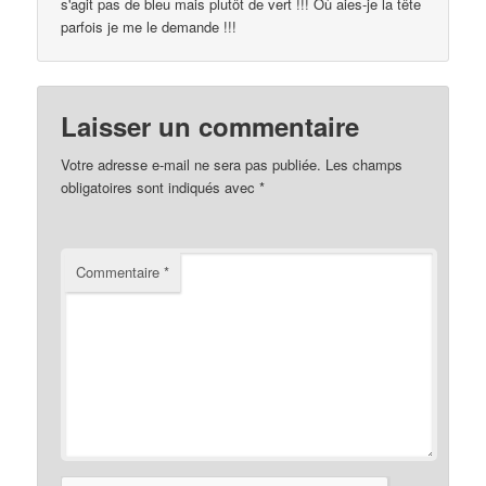
s'agit pas de bleu mais plutôt de vert !!! Où aies-je la tête
parfois je me le demande !!!
Laisser un commentaire
Votre adresse e-mail ne sera pas publiée.
Les champs
obligatoires sont indiqués avec
*
Commentaire
*