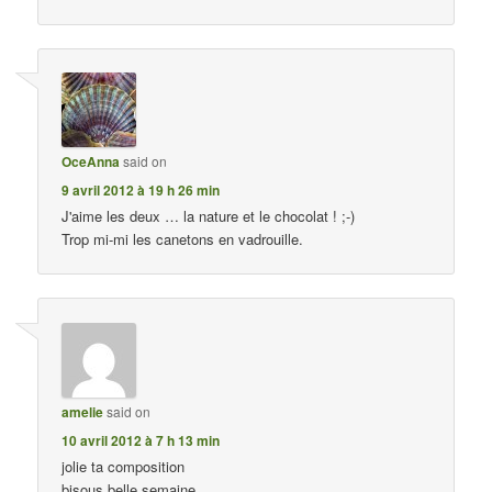
OceAnna
said on
9 avril 2012 à 19 h 26 min
J'aime les deux … la nature et le chocolat ! ;-)
Trop mi-mi les canetons en vadrouille.
amelie
said on
10 avril 2012 à 7 h 13 min
jolie ta composition
bisous belle semaine