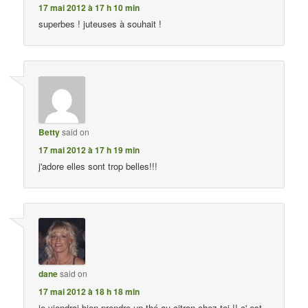
17 mai 2012 à 17 h 10 min
superbes ! juteuses à souhait !
Betty
said on
17 mai 2012 à 17 h 19 min
j'adore elles sont trop belles!!!
dane
said on
17 mai 2012 à 18 h 18 min
je viendrai bien prendre un thé au citron chez toi !! c' est