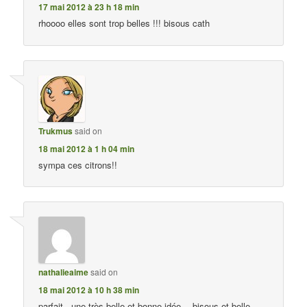
17 mai 2012 à 23 h 18 min
rhoooo elles sont trop belles !!! bisous cath
Trukmus
said on
18 mai 2012 à 1 h 04 min
sympa ces citrons!!
nathalieaime
said on
18 mai 2012 à 10 h 38 min
parfait - une très belle et bonne idée …bisous et belle