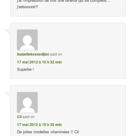
j'ai l'impression de voir une dinette qui se complète…
j'adoooore!!!
Isabellekessedjian
said on
17 mai 2012 à 15 h 32 min
Superbe !
Cil
said on
17 mai 2012 à 15 h 35 min
De jolies rondelles vitaminées !! Cil