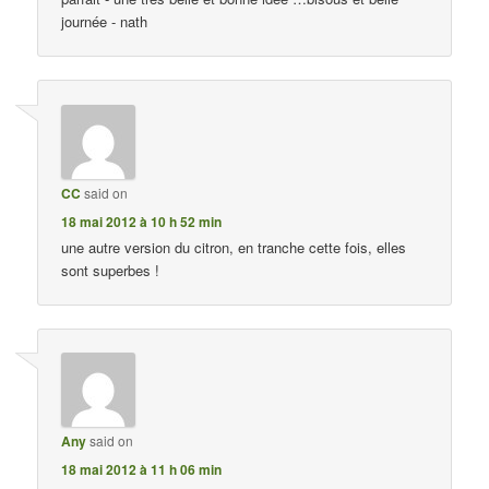
journée - nath
CC
said on
18 mai 2012 à 10 h 52 min
une autre version du citron, en tranche cette fois, elles
sont superbes !
Any
said on
18 mai 2012 à 11 h 06 min