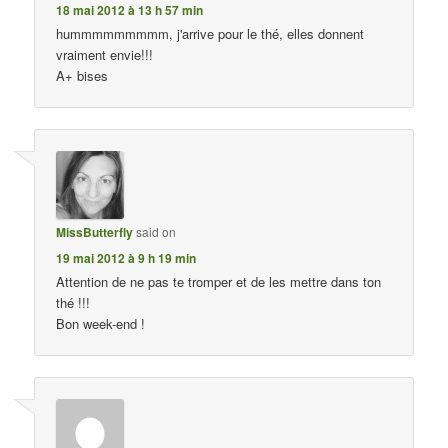
18 mai 2012 à 13 h 57 min
hummmmmmmmm, j'arrive pour le thé, elles donnent
vraiment envie!!!
A+ bises
MissButterfly
said on
19 mai 2012 à 9 h 19 min
Attention de ne pas te tromper et de les mettre dans ton
thé !!!
Bon week-end !