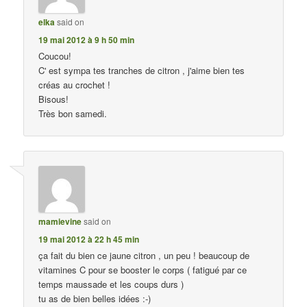
elka
said on
19 mai 2012 à 9 h 50 min
Coucou!
C' est sympa tes tranches de citron , j'aime bien tes
créas au crochet !
Bisous!
Très bon samedi.
mamievine
said on
19 mai 2012 à 22 h 45 min
ça fait du bien ce jaune citron , un peu ! beaucoup de
vitamines C pour se booster le corps ( fatigué par ce
temps maussade et les coups durs )
tu as de bien belles idées :-)