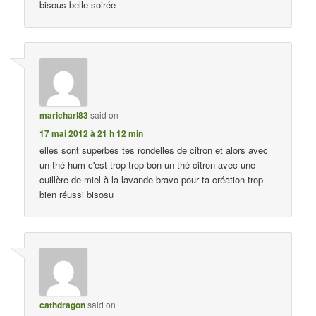
bisous belle soirée
maricharl83
said on
17 mai 2012 à 21 h 12 min
elles sont superbes tes rondelles de citron et alors avec
un thé hum c'est trop trop bon un thé citron avec une
cuillère de miel à la lavande bravo pour ta création trop
bien réussi bisosu
cathdragon
said on