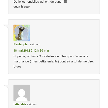
De jolies rondelles qui ont du punch !!!
doux bizoux
Rantanplan
said on
18 mai 2012 à 12 h 30 min
Superbe, on troc? 3 rondelles de citron pour jouer à la
marchande ( mes petits enfants) contre? à toi de me dire.
Bises
tatiefabie
said on