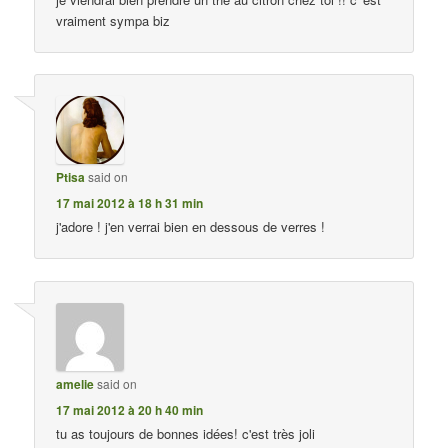
vraiment sympa biz
Ptisa
said on
17 mai 2012 à 18 h 31 min
j'adore ! j'en verrai bien en dessous de verres !
amelie
said on
17 mai 2012 à 20 h 40 min
tu as toujours de bonnes idées! c'est très joli