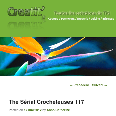
Navigation des articles
←
Précédent
Suivant
→
The Sérial Crocheteuses 117
Posted on
17 mai 2012
by
Anne-Catherine