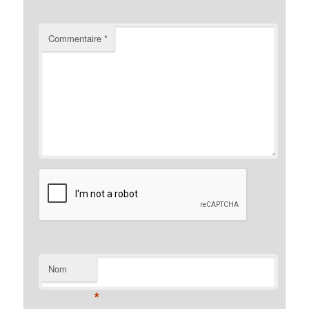
Commentaire
*
Nom
*