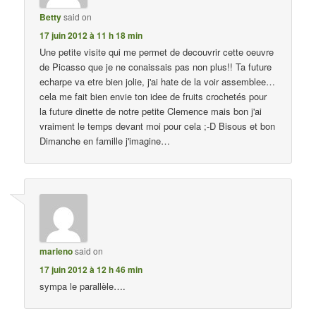
Betty
said on
17 juin 2012 à 11 h 18 min
Une petite visite qui me permet de decouvrir cette oeuvre
de Picasso que je ne conaissais pas non plus!! Ta future
echarpe va etre bien jolie, j'ai hate de la voir assemblee…
cela me fait bien envie ton idee de fruits crochetés pour
la future dinette de notre petite Clemence mais bon j'ai
vraiment le temps devant moi pour cela ;-D Bisous et bon
Dimanche en famille j'imagine…
marieno
said on
17 juin 2012 à 12 h 46 min
sympa le parallèle….