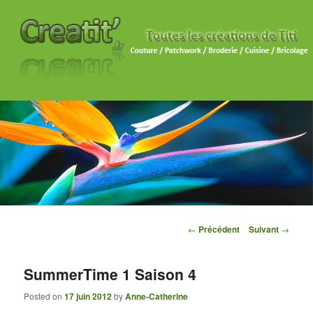
Navigation des articles
←
Précédent
Suivant
→
SummerTime 1 Saison 4
Posted on
17 juin 2012
by
Anne-Catherine