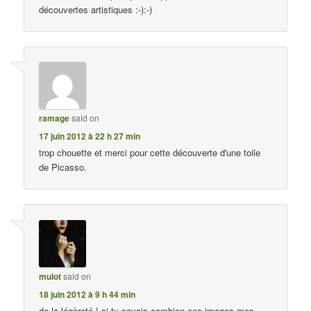
découvertes artistiques :-):-)
ramage
said on
17 juin 2012 à 22 h 27 min
trop chouette et merci pour cette découverte d'une toile
de Picasso.
mulot
said on
18 juin 2012 à 9 h 44 min
de la légèreté ! si tu savais combien ces images mes