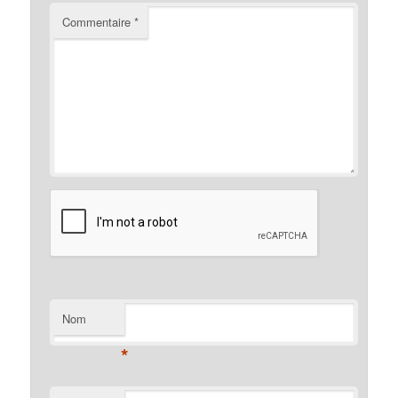
Commentaire
*
Nom
*