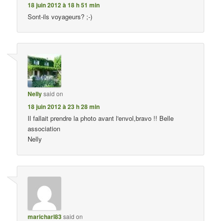
18 juin 2012 à 18 h 51 min
Sont-ils voyageurs? ;-)
Nelly
said on
18 juin 2012 à 23 h 28 min
Il fallait prendre la photo avant l'envol,bravo !! Belle
association
Nelly
maricharl83
said on