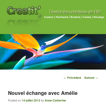
Navigation des articles
←
Précédent
Suivant
→
Nouvel échange avec Amélie
Posted on
14 juillet 2012
by
Anne-Catherine