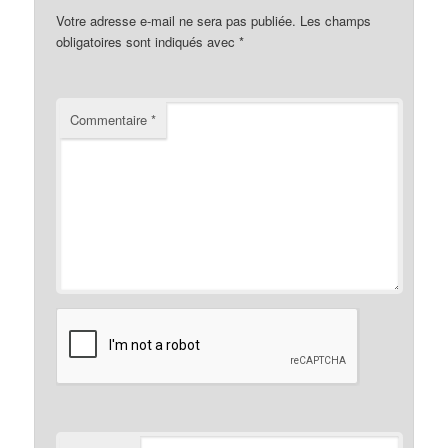
Votre adresse e-mail ne sera pas publiée.
Les champs
obligatoires sont indiqués avec
*
Commentaire
*