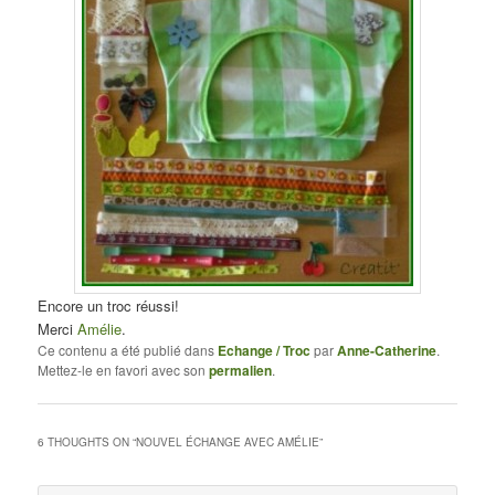
Encore un troc réussi!
Merci
Amélie
.
Ce contenu a été publié dans
Echange / Troc
par
Anne-Catherine
.
Mettez-le en favori avec son
permalien
.
6 THOUGHTS ON “
NOUVEL ÉCHANGE AVEC AMÉLIE
”