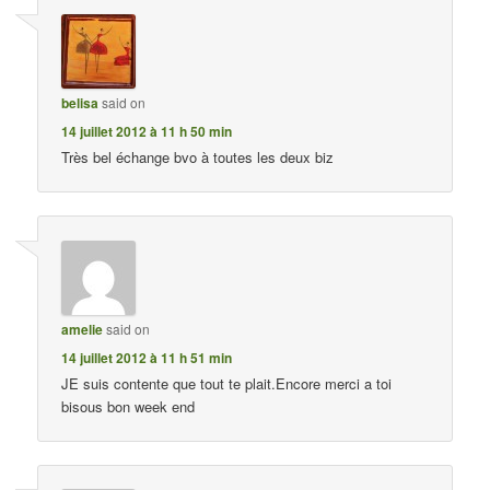
belisa
said on
14 juillet 2012 à 11 h 50 min
Très bel échange bvo à toutes les deux biz
amelie
said on
14 juillet 2012 à 11 h 51 min
JE suis contente que tout te plait.Encore merci a toi
bisous bon week end