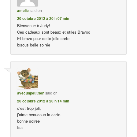
amelie
said on
20 octobre 2012 à 20 h 07 min
Bienvenue à Judy!
Ces cadeaux sont beaux et utiles!Bravoo
Et bravo pour cette jolie carte!
bisous belle soirée
avecunpetitrien
said on
20 octobre 2012 à 20 h 14 min
c’est trop joli,
j’aime beaucoup la carte.
bonne soirée
Isa