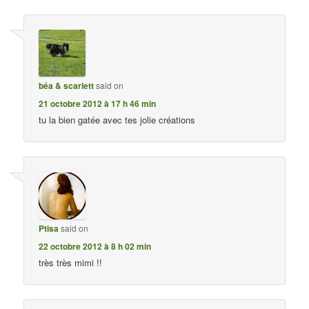
béa & scarlett
said on
21 octobre 2012 à 17 h 46 min
tu la bien gatée avec tes jolie créations
Ptisa
said on
22 octobre 2012 à 8 h 02 min
très très mimi !!