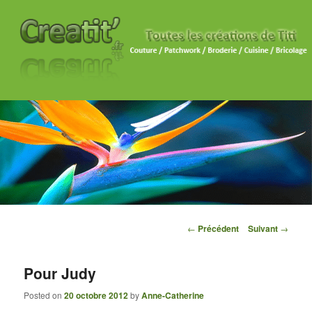
Navigation des articles
←
Précédent
Suivant
→
Pour Judy
Posted on
20 octobre 2012
by
Anne-Catherine