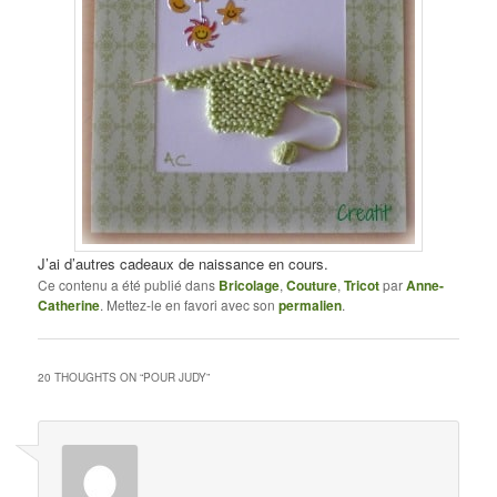
J’ai d’autres cadeaux de naissance en cours.
Ce contenu a été publié dans
Bricolage
,
Couture
,
Tricot
par
Anne-
Catherine
. Mettez-le en favori avec son
permalien
.
20 THOUGHTS ON “
POUR JUDY
”