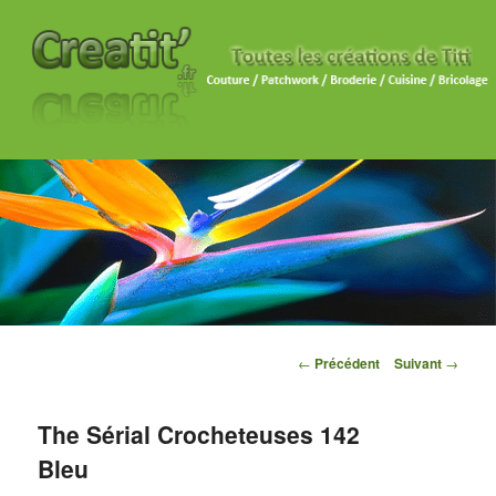
Navigation des articles
←
Précédent
Suivant
→
The Sérial Crocheteuses 142
Bleu