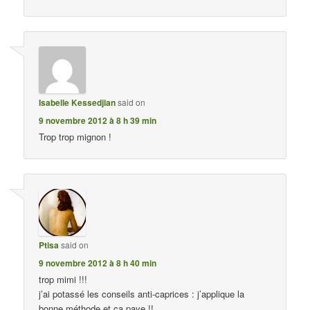
Isabelle Kessedjian
said on
9 novembre 2012 à 8 h 39 min
Trop trop mignon !
Ptisa
said on
9 novembre 2012 à 8 h 40 min
trop mimi !!!
j’ai potassé les conseils anti-caprices : j’applique la
bonne méthode et ça paye !!