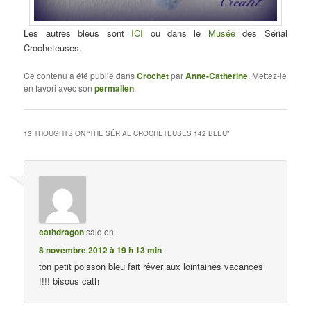
Les autres bleus sont
ICI
ou dans le
Musée
des Sérial
Crocheteuses.
Ce contenu a été publié dans
Crochet
par
Anne-Catherine
. Mettez-le
en favori avec son
permalien
.
13 THOUGHTS ON “
THE SÉRIAL CROCHETEUSES 142 BLEU
”
cathdragon
said on
8 novembre 2012 à 19 h 13 min
ton petit poisson bleu fait rêver aux lointaines vacances
!!!! bisous cath