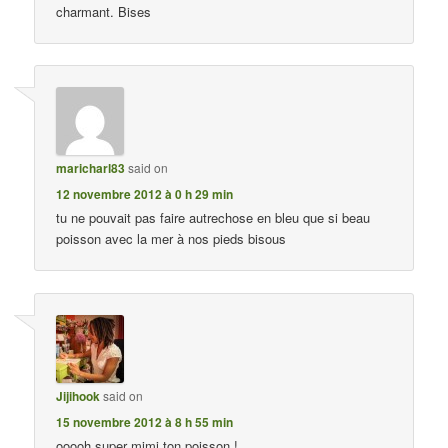
charmant. Bises
maricharl83
said on
12 novembre 2012 à 0 h 29 min
tu ne pouvait pas faire autrechose en bleu que si beau
poisson avec la mer à nos pieds bisous
Jijihook
said on
15 novembre 2012 à 8 h 55 min
ooooh super mimi ton poisson !