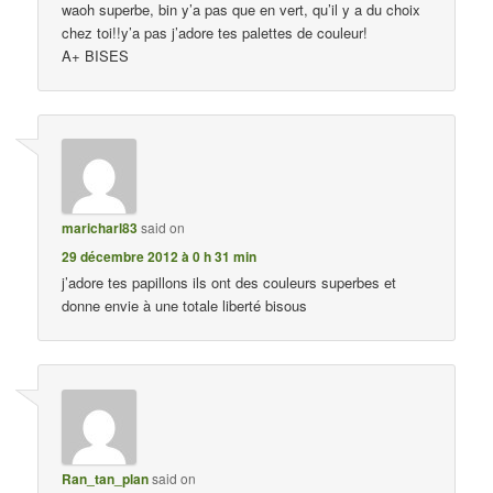
waoh superbe, bin y’a pas que en vert, qu’il y a du choix
chez toi!!y’a pas j’adore tes palettes de couleur!
A+ BISES
maricharl83
said on
29 décembre 2012 à 0 h 31 min
j’adore tes papillons ils ont des couleurs superbes et
donne envie à une totale liberté bisous
Ran_tan_plan
said on