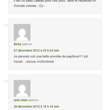
c’est un beau cadeau pour nos yeux, belle et heureuse fin
d’année colorée…Co
Betty
said on
27 décembre 2012 à 23 h 34 min
Je pensais voir une belle envolée de papillons!!!! joli
travail….bisous multicolores
tatie fabie
said on
28 décembre 2012 à 10 h 10 min