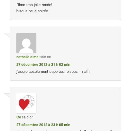
Rhoo trop jolie ronde!
bisous belle soirée
nathalie aime
said on
27 décembre 2012 à 21 h 02 min
j’adore absolument superbe…bisous – nath
Co
said on
27 décembre 2012 à 23 h 05 min