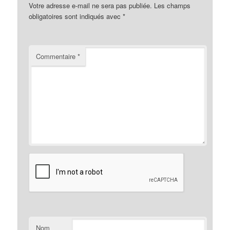
Votre adresse e-mail ne sera pas publiée.
Les champs
obligatoires sont indiqués avec
*
Commentaire
*
Nom