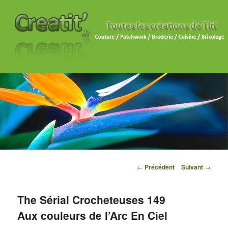
Navigation des articles
←
Précédent
Suivant
→
The Sérial Crocheteuses 149
Aux couleurs de l’Arc En Ciel