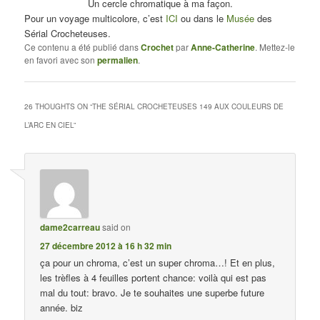
Un cercle chromatique à ma façon.
Pour un voyage multicolore, c’est
ICI
ou dans le
Musée
des
Sérial Crocheteuses.
Ce contenu a été publié dans
Crochet
par
Anne-Catherine
. Mettez-le
en favori avec son
permalien
.
26 THOUGHTS ON “
THE SÉRIAL CROCHETEUSES 149 AUX COULEURS DE
L’ARC EN CIEL
”
dame2carreau
said on
27 décembre 2012 à 16 h 32 min
ça pour un chroma, c’est un super chroma…! Et en plus,
les trèfles à 4 feuilles portent chance: voilà qui est pas
mal du tout: bravo. Je te souhaites une superbe future
année. biz