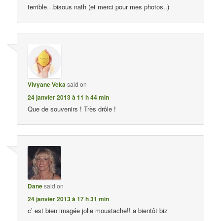
terrible…bisous nath (et merci pour mes photos..)
Vivyane Veka
said on
24 janvier 2013 à 11 h 44 min
Que de souvenirs ! Très drôle !
Dane
said on
24 janvier 2013 à 17 h 31 min
c’ est bien imagée jolie moustache!! a bientôt biz