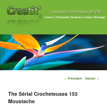
Navigation des articles
←
Précédent
Suivant
→
The Sérial Crocheteuses 153
Moustache