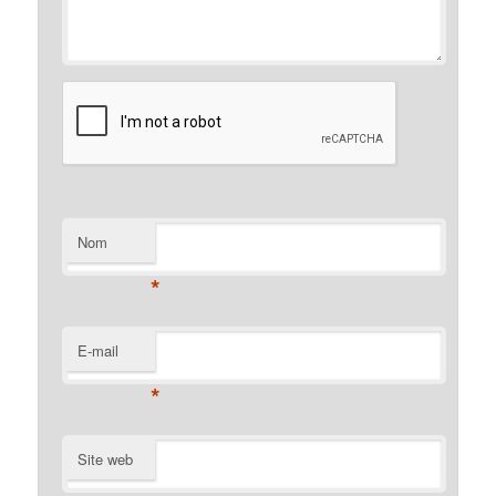
Nom
*
E-mail
*
Site web