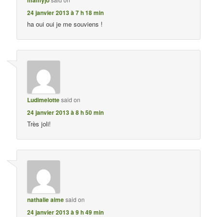
24 janvier 2013 à 7 h 18 min
ha oui oui je me souviens !
Ludimelotte
said on
24 janvier 2013 à 8 h 50 min
Très joli!
nathalie aime
said on
24 janvier 2013 à 9 h 49 min