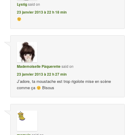
Lystig
said on
23 janvier 2013 à 22 h 18 min
Mademoiselle Pâquerette
said on
23 janvier 2013 à 22 h 27 min
J’adore, ta moustache est trop rigolote mise en scène
comme ça
Bisous
mamyjo
said on