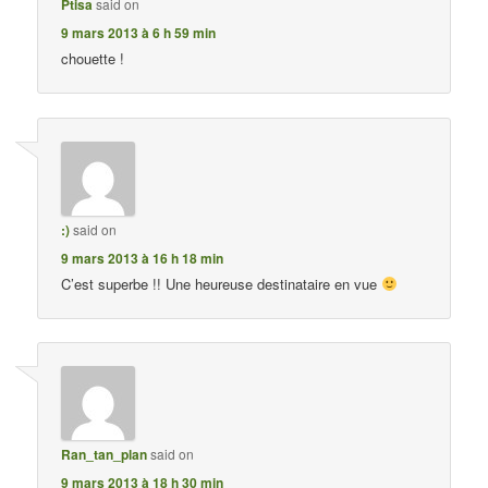
Ptisa
said on
9 mars 2013 à 6 h 59 min
chouette !
:)
said on
9 mars 2013 à 16 h 18 min
C’est superbe !! Une heureuse destinataire en vue
Ran_tan_plan
said on
9 mars 2013 à 18 h 30 min