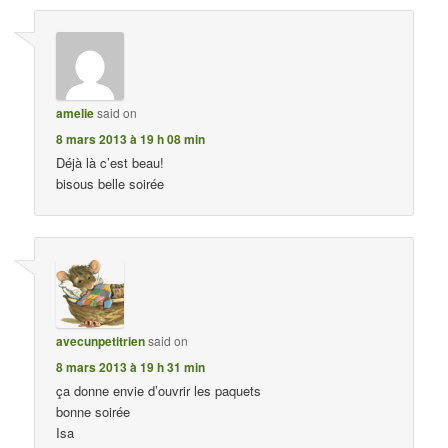
amelie
said on
8 mars 2013 à 19 h 08 min
Déjà là c’est beau!
bisous belle soirée
avecunpetitrien
said on
8 mars 2013 à 19 h 31 min
ça donne envie d’ouvrir les paquets
bonne soirée
Isa