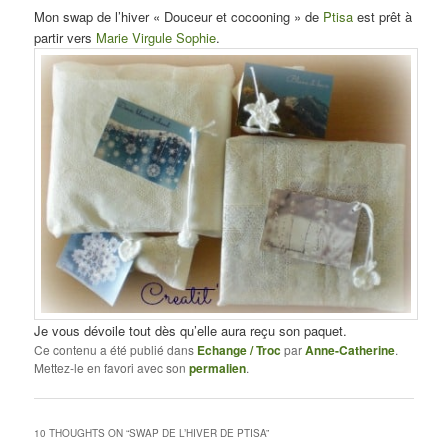
Mon swap de l’hiver « Douceur et cocooning » de
Ptisa
est prêt à
partir vers
Marie Virgule Sophie
.
Je vous dévoile tout dès qu’elle aura reçu son paquet.
Ce contenu a été publié dans
Echange / Troc
par
Anne-Catherine
.
Mettez-le en favori avec son
permalien
.
10 THOUGHTS ON “
SWAP DE L’HIVER DE PTISA
”