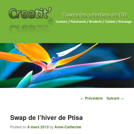
Navigation des articles
←
Précédent
Suivant
→
Swap de l’hiver de Ptisa
Posted on
8 mars 2013
by
Anne-Catherine