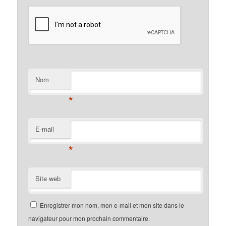
Nom
*
E-mail
*
Site web
Enregistrer mon nom, mon e-mail et mon site dans le
navigateur pour mon prochain commentaire.