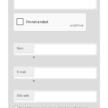
Nom
*
E-mail
*
Site web