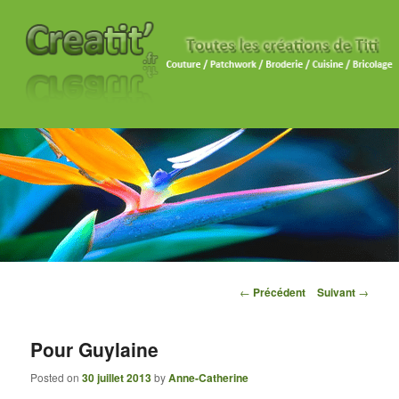
Navigation des articles
←
Précédent
Suivant
→
Pour Guylaine
Posted on
30 juillet 2013
by
Anne-Catherine