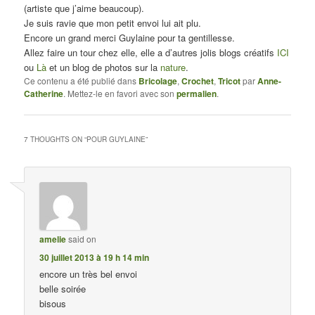
(artiste que j’aime beaucoup).
Je suis ravie que mon petit envoi lui ait plu.
Encore un grand merci Guylaine pour ta gentillesse.
Allez faire un tour chez elle, elle a d’autres jolis blogs créatifs
ICI
ou
Là
et un blog de photos sur la
nature
.
Ce contenu a été publié dans
Bricolage
,
Crochet
,
Tricot
par
Anne-
Catherine
. Mettez-le en favori avec son
permalien
.
7 THOUGHTS ON “
POUR GUYLAINE
”
amelie
said on
30 juillet 2013 à 19 h 14 min
encore un très bel envoi
belle soirée
bisous