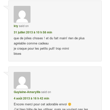
kty
said on
31 juillet 2013 à 10 h 58 min
que de jolies choses ! et du fait main! rien de plus
agréable comme cadeau
je craque pour les petits pull! trop mimi
bises
Guylaine-Amaryllis
said on
4 août 2013 à 16 h 42 min
Encore merci pour cet adorable envoi
J’ai bien hâte de les utiliser, mais ne voulant pas les