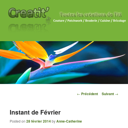
Navigation des articles
←
Précédent
Suivant
→
Instant de Février
Posted on
28 février 2014
by
Anne-Catherine