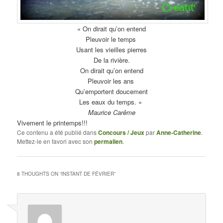
« On dirait qu’on entend
Pleuvoir le temps
Usant les vieilles pierres
De la rivière.
On dirait qu’on entend
Pleuvoir les ans
Qu’emportent doucement
Les eaux du temps. »
Maurice Carême
Vivement le printemps!!!
Ce contenu a été publié dans
Concours / Jeux
par
Anne-Catherine
.
Mettez-le en favori avec son
permalien
.
8 THOUGHTS ON “
INSTANT DE FÉVRIER
”