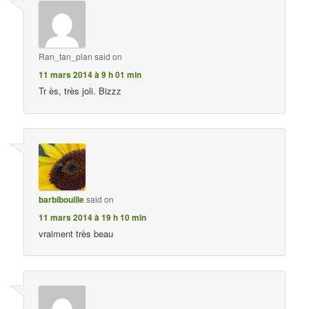
Ran_tan_plan
said on
11 mars 2014 à 9 h 01 min
Tr ès, très joli. Bizzz
barbibouille
said on
11 mars 2014 à 19 h 10 min
vraiment très beau