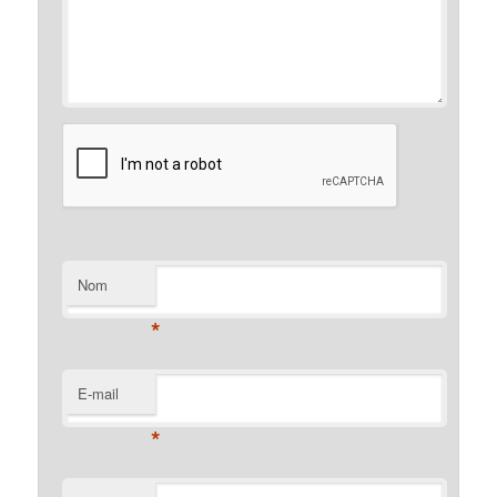
Nom
*
E-mail
*