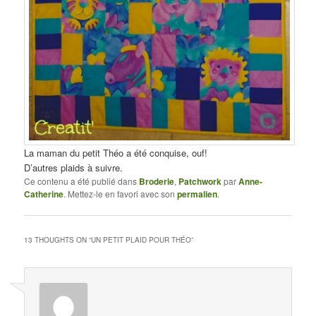
La maman du petit Théo a été conquise, ouf!
D’autres plaids à suivre.
Ce contenu a été publié dans
Broderie
,
Patchwork
par
Anne-
Catherine
. Mettez-le en favori avec son
permalien
.
13 THOUGHTS ON “
UN PETIT PLAID POUR THÉO
”