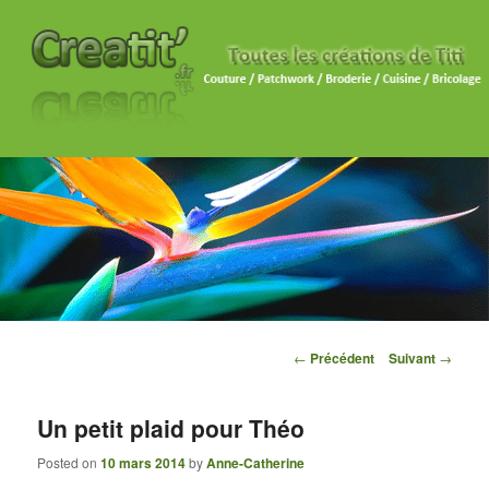
Navigation des articles
←
Précédent
Suivant
→
Un petit plaid pour Théo
Posted on
10 mars 2014
by
Anne-Catherine