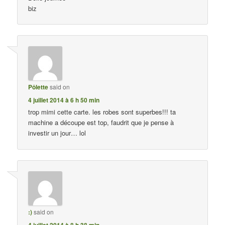
biz
Pôlette
said on
4 juillet 2014 à 6 h 50 min
trop mimi cette carte. les robes sont superbes!!! ta
machine a découpe est top, faudrit que je pense à
investir un jour… lol
:)
said on
4 juillet 2014 à 8 h 38 min