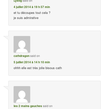
Lystig
said on
4 juillet 2014 à 19 h 57 min
et tu découpes tout cela ?
je suis admirative
cathdragon
said on
5 juillet 2014 à 14 h 10 min
ohhh elle est très jolie bisous cath
les 2 mains gauches
said on