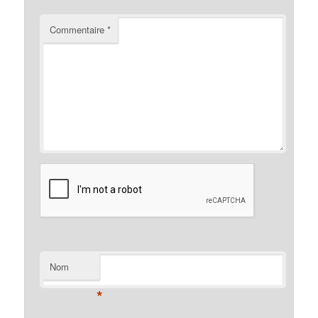
Commentaire
*
Nom
*