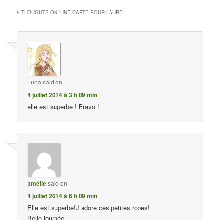
9 THOUGHTS ON “
UNE CARTE POUR LAURE
”
Luna
said on
4 juillet 2014 à 3 h 09 min
elle est superbe ! Bravo !
amélie
said on
4 juillet 2014 à 6 h 09 min
Elle est superbe!J adore ces petites robes!
Belle journée