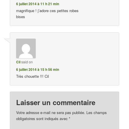
6 juillet 2014 à 11 h 21 min
magnifique ! j’adore ces petites robes
bises
Cil
said on
6 juillet 2014 à 15 h 56 min
Très chouette !!! Cil
Laisser un commentaire
Votre adresse e-mail ne sera pas publiée.
Les champs
obligatoires sont indiqués avec
*