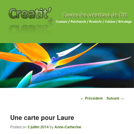
Navigation des articles
←
Précédent
Suivant
→
Une carte pour Laure
Posted on
3 juillet 2014
by
Anne-Catherine