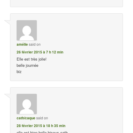
amélie
said on
26 février 2015 à 7 h 12 min
Elle est très jolie!
belle journée
biz
cath/caque
said on
28 février 2015 à 18 h 35 min
elle est bien belle bisous cath