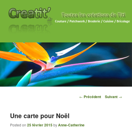
Navigation des articles
←
Précédent
Suivant
→
Une carte pour Noël
Posted on
25 février 2015
by
Anne-Catherine