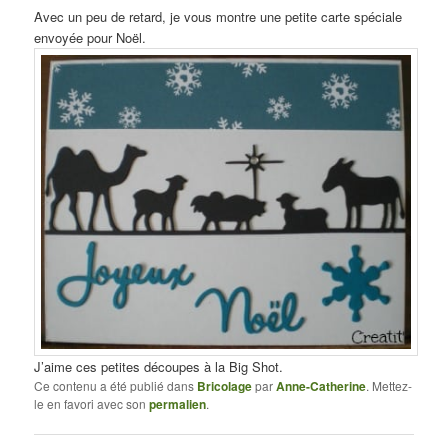
Avec un peu de retard, je vous montre une petite carte spéciale
envoyée pour Noël.
J’aime ces petites découpes à la Big Shot.
Ce contenu a été publié dans
Bricolage
par
Anne-Catherine
. Mettez-
le en favori avec son
permalien
.