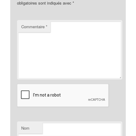
obligatoires sont indiqués avec
*
Commentaire
*
Nom