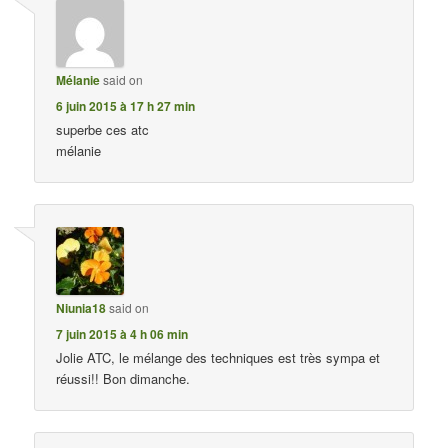
Mélanie
said on
6 juin 2015 à 17 h 27 min
superbe ces atc
mélanie
Niunia18
said on
7 juin 2015 à 4 h 06 min
Jolie ATC, le mélange des techniques est très sympa et
réussi!! Bon dimanche.