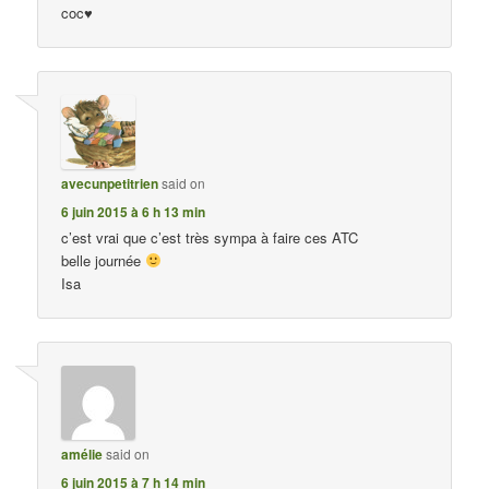
coc♥
avecunpetitrien
said on
6 juin 2015 à 6 h 13 min
c’est vrai que c’est très sympa à faire ces ATC
belle journée
Isa
amélie
said on
6 juin 2015 à 7 h 14 min