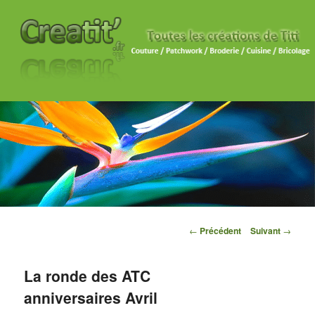
Navigation des articles
←
Précédent
Suivant
→
La ronde des ATC
anniversaires Avril