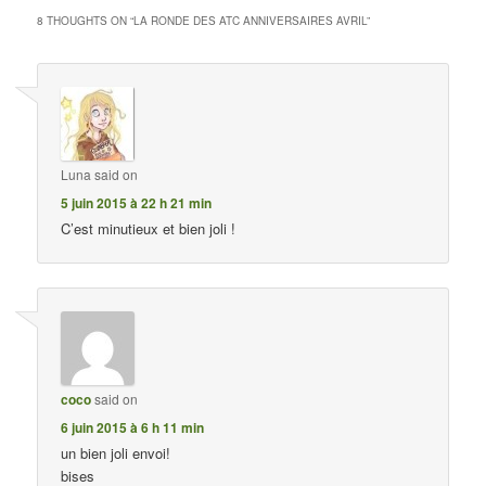
8 THOUGHTS ON “
LA RONDE DES ATC ANNIVERSAIRES AVRIL
”
Luna
said on
5 juin 2015 à 22 h 21 min
C’est minutieux et bien joli !
coco
said on
6 juin 2015 à 6 h 11 min
un bien joli envoi!
bises