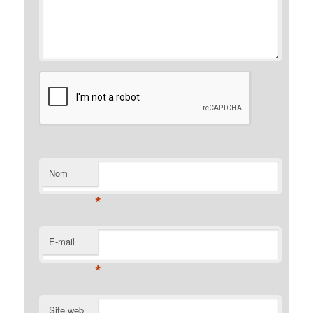
Nom
*
E-mail
*
Site web