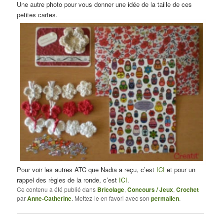
Une autre photo pour vous donner une idée de la taille de ces
petites cartes.
Pour voir les autres ATC que Nadia a reçu, c’est
ICI
et pour un
rappel des règles de la ronde, c’est
ICI
.
Ce contenu a été publié dans
Bricolage
,
Concours / Jeux
,
Crochet
par
Anne-Catherine
. Mettez-le en favori avec son
permalien
.