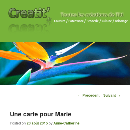
Navigation des articles
←
Précédent
Suivant
→
Une carte pour Marie
Posted on
23 août 2015
by
Anne-Catherine