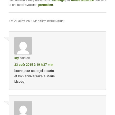
Bricolage
Anne-Catherine
le en favori avec son
permalien
.
6 THOUGHTS ON “
UNE CARTE POUR MARIE
”
kty
said on
23 août 2015 à 19 h 27 min
bravo pour cette jolie carte
et bon anniversaire à Marie
bisous