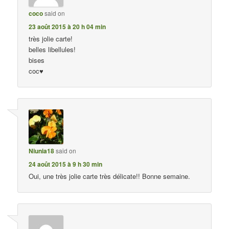
coco
said on
23 août 2015 à 20 h 04 min
très jolie carte!
belles libellules!
bises
coc♥
Niunia18
said on
24 août 2015 à 9 h 30 min
Oui, une très jolie carte très délicate!! Bonne semaine.