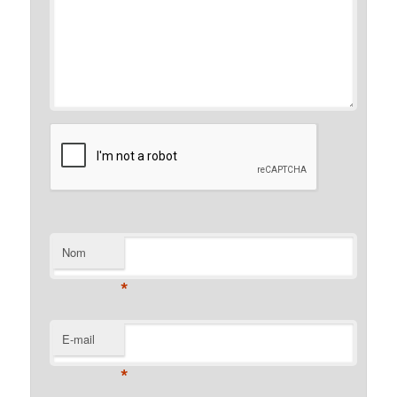
Nom
*
E-mail
*