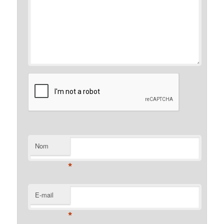
Nom
*
E-mail
*