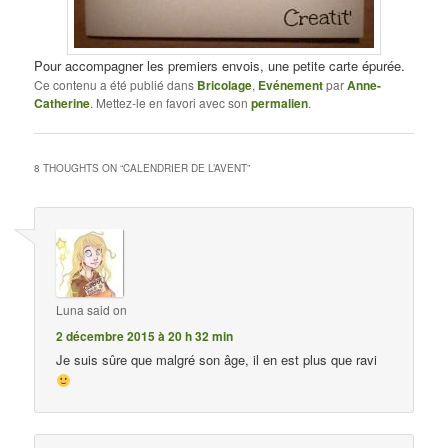
Pour accompagner les premiers envois, une petite carte épurée.
Ce contenu a été publié dans
Bricolage
,
Evénement
par
Anne-
Catherine
. Mettez-le en favori avec son
permalien
.
8 THOUGHTS ON “
CALENDRIER DE L’AVENT
”
Luna
said on
2 décembre 2015 à 20 h 32 min
Je suis sûre que malgré son âge, il en est plus que ravi