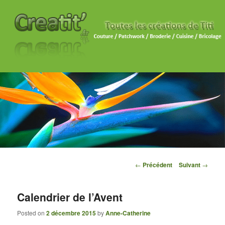
Navigation des articles
←
Précédent
Suivant
→
Calendrier de l’Avent
Posted on
2 décembre 2015
by
Anne-Catherine