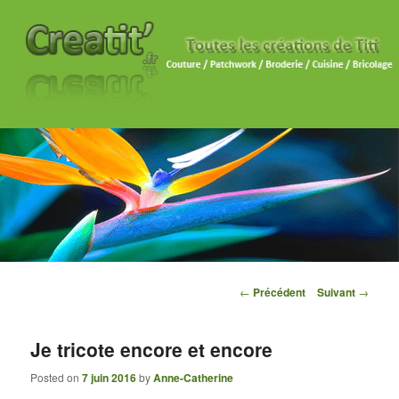
Navigation des articles
←
Précédent
Suivant
→
Je tricote encore et encore
Posted on
7 juin 2016
by
Anne-Catherine