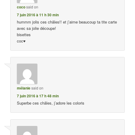
coco
said on
7 juin 2016 à 11 h 30 min
hummm jolis ces châles!! et j’aime beaucoup ta tite carte
avec sa jolie découpe!
bisettes
coc♥
mélanie
said on
7 juin 2016 à 17 h 48 min
Superbe ces châles, j’adore les coloris