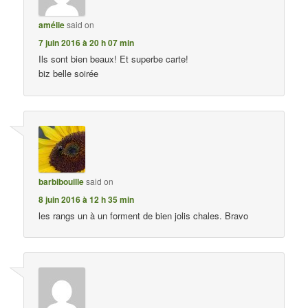
amélie
said on
7 juin 2016 à 20 h 07 min
Ils sont bien beaux! Et superbe carte!
biz belle soirée
barbibouille
said on
8 juin 2016 à 12 h 35 min
les rangs un à un forment de bien jolis chales. Bravo