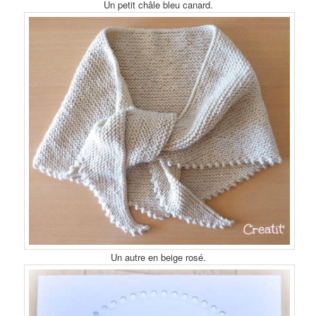
Un petit châle bleu canard.
Un autre en beige rosé.