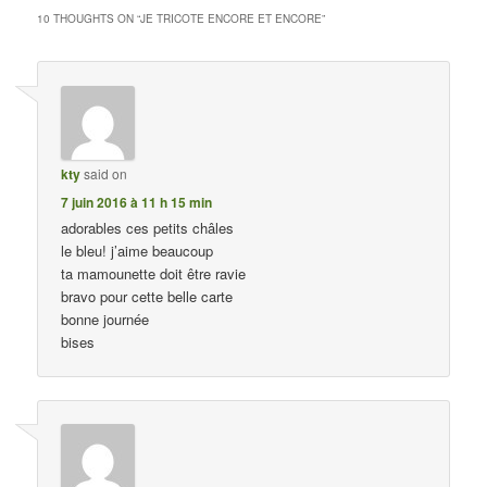
10 THOUGHTS ON “
JE TRICOTE ENCORE ET ENCORE
”
kty
said on
7 juin 2016 à 11 h 15 min
adorables ces petits châles
le bleu! j’aime beaucoup
ta mamounette doit être ravie
bravo pour cette belle carte
bonne journée
bises