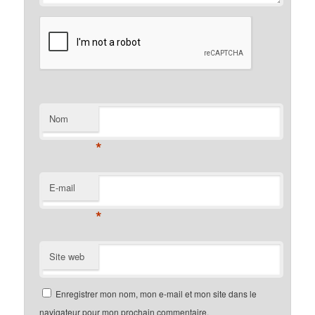
Nom
*
E-mail
*
Site web
Enregistrer mon nom, mon e-mail et mon site dans le
navigateur pour mon prochain commentaire.