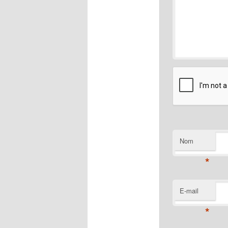
Nom
*
E-mail
*