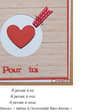
À jamais à toi.
À jamais à moi.
À jamais à nous.
hoven, « lettres à l’Immortelle Bien-Aimée »