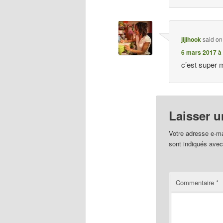
jijihook
said on
6 mars 2017 à 
c’est super 
Laisser 
Votre adresse e-ma
sont indiqués ave
Commentaire
*