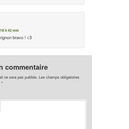
18 h 42 min
mignon bravo ! <3
un commentaire
il ne sera pas publiée.
Les champs obligatoires
c
*