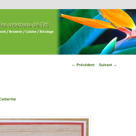
Navigation des
←
Précédent
Suivant
→
articles
Catherine