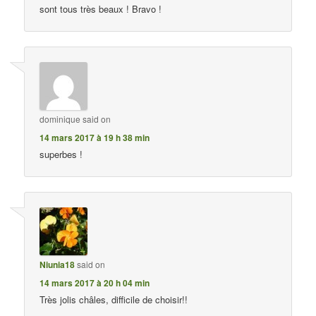
sont tous très beaux ! Bravo !
dominique
said on
14 mars 2017 à 19 h 38 min
superbes !
Niunia18
said on
14 mars 2017 à 20 h 04 min
Très jolis châles, difficile de choisir!!