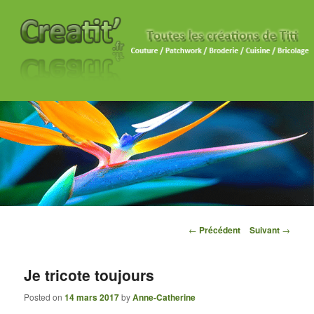
Navigation des articles
←
Précédent
Suivant
→
Je tricote toujours
Posted on
14 mars 2017
by
Anne-Catherine