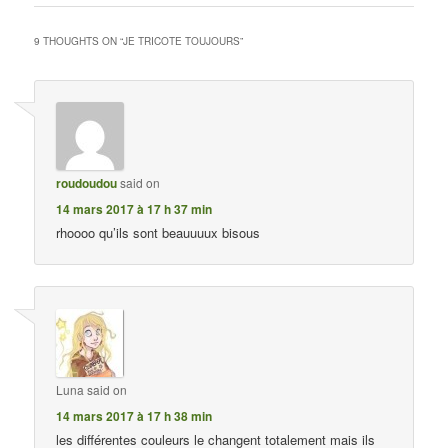
9 THOUGHTS ON “
JE TRICOTE TOUJOURS
”
roudoudou
said on
14 mars 2017 à 17 h 37 min
rhoooo qu’ils sont beauuuux bisous
Luna
said on
14 mars 2017 à 17 h 38 min
les différentes couleurs le changent totalement mais ils