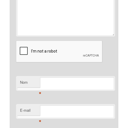
Nom
*
E-mail
*