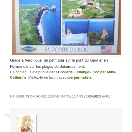
Grâce à Véronique, un petit tour sur le pont du Gard et en
Normandie sur les plages du débarquement.
Ce contenu a été publié dans
Broderie
,
Echange / Troc
par
Anne-
Catherine
. Mettez-le en favori avec son
permalien
.
5 THOUGHTS ON “
RONDE DES ATC INITIALES ANNIVERSAIRES AVRIL
”