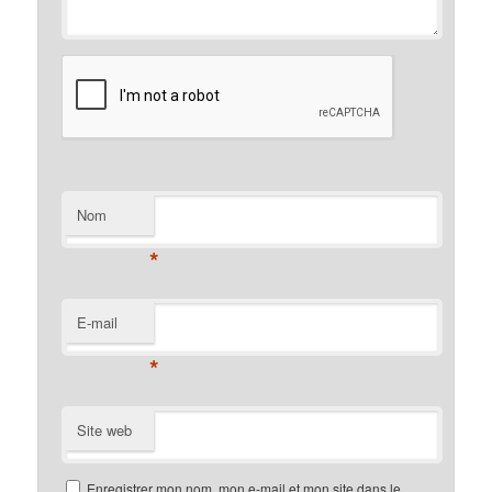
Nom
*
E-mail
*
Site web
Enregistrer mon nom, mon e-mail et mon site dans le