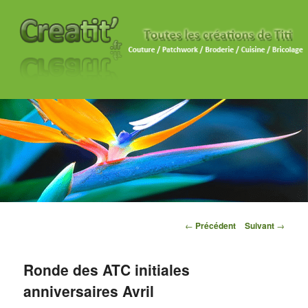
Navigation des articles
←
Précédent
Suivant
→
Ronde des ATC initiales
anniversaires Avril