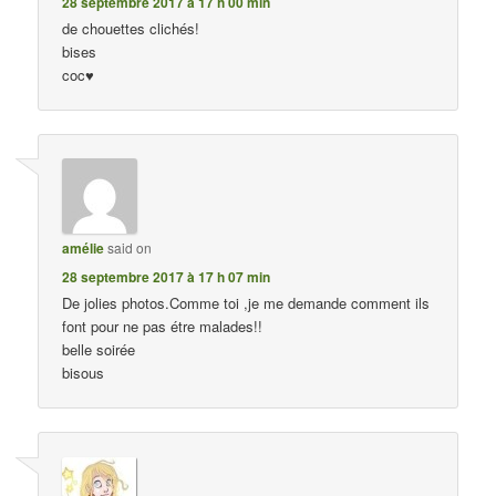
28 septembre 2017 à 17 h 00 min
de chouettes clichés!
bises
coc♥
amélie
said on
28 septembre 2017 à 17 h 07 min
De jolies photos.Comme toi ,je me demande comment ils
font pour ne pas étre malades!!
belle soirée
bisous