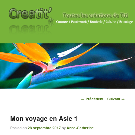
Navigation des articles
←
Précédent
Suivant
→
Mon voyage en Asie 1
Posted on
28 septembre 2017
by
Anne-Catherine