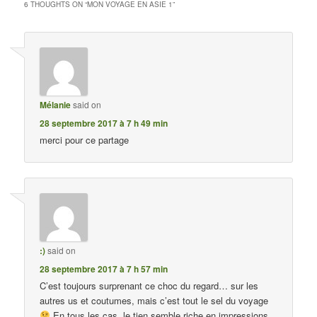
6 THOUGHTS ON “
MON VOYAGE EN ASIE 1
”
Mélanie
said on
28 septembre 2017 à 7 h 49 min
merci pour ce partage
:)
said on
28 septembre 2017 à 7 h 57 min
C’est toujours surprenant ce choc du regard… sur les
autres us et coutumes, mais c’est tout le sel du voyage
En tous les cas, le tien semble riche en impressions