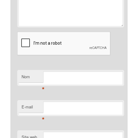
Nom
*
E-mail
*
Site web