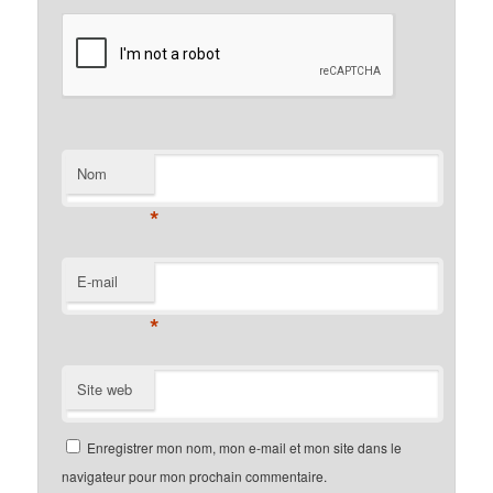
Nom
*
E-mail
*
Site web
Enregistrer mon nom, mon e-mail et mon site dans le
navigateur pour mon prochain commentaire.