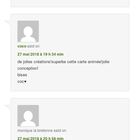
coco
said on
27 mai 2018 à 19 h 34 min
de jolies créations!superbe cette carte animée!jolie
conception!
bises
coc♥
monique la bretonne
said on
27 mai 2018 à 20 h 58 min