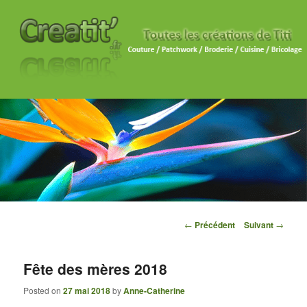
Navigation des articles
←
Précédent
Suivant
→
Fête des mères 2018
Posted on
27 mai 2018
by
Anne-Catherine