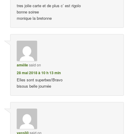
tres jolie carte et de plus c’ est rigolo
bonne soiree
monique la bretonne
amélie
said on
28 mai 2018 à 10 h 13 min
Elles sont superbes!Bravo
bisous belle journée
vero30
said on