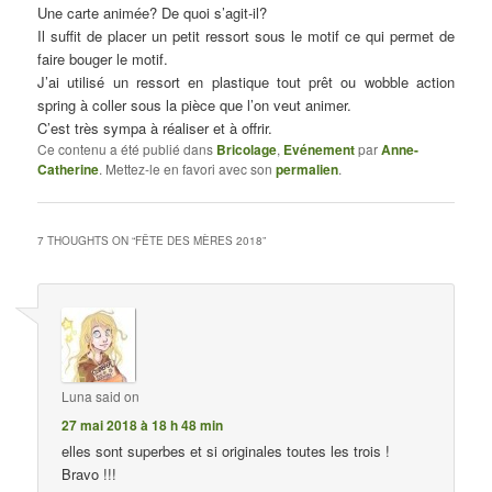
Une carte animée? De quoi s’agit-il?
Il suffit de placer un petit ressort sous le motif ce qui permet de
faire bouger le motif.
J’ai utilisé un ressort en plastique tout prêt ou wobble action
spring à coller sous la pièce que l’on veut animer.
C’est très sympa à réaliser et à offrir.
Ce contenu a été publié dans
Bricolage
,
Evénement
par
Anne-
Catherine
. Mettez-le en favori avec son
permalien
.
7 THOUGHTS ON “
FÊTE DES MÈRES 2018
”
Luna
said on
27 mai 2018 à 18 h 48 min
elles sont superbes et si originales toutes les trois !
Bravo !!!