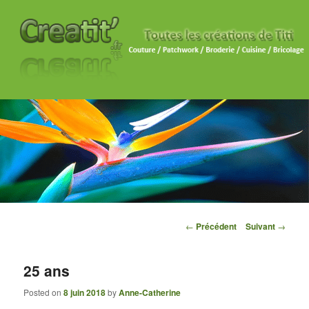
Navigation des articles
←
Précédent
Suivant
→
25 ans
Posted on
8 juin 2018
by
Anne-Catherine