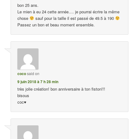
bon 25 ans.
Le mien à eu 24 cette année…. je pourrai écrire la même
chose
sauf pour la taille il est passé de 49.5 à 190
Passez un bon et beau moment ensemble.
coco
said on
9 juin 2018 à 7 h 28 min
très jolie création! bon anniversaire à ton fiston!!!
bisous
coc♥