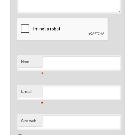
Nom
*
E-mail
*
Site web