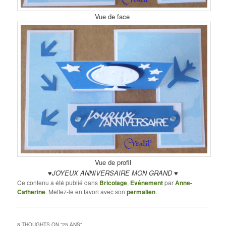
Vue de face
Vue de profil
♥JOYEUX ANNIVERSAIRE MON GRAND ♥
Ce contenu a été publié dans
Bricolage
,
Evénement
par
Anne-
Catherine
. Mettez-le en favori avec son
permalien
.
8 THOUGHTS ON “
25 ANS
”