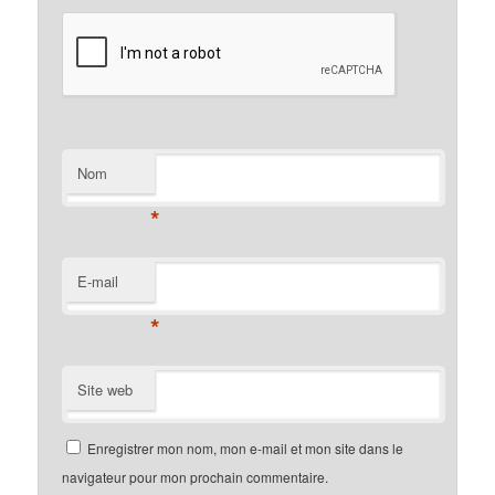
Nom
*
E-mail
*
Site web
Enregistrer mon nom, mon e-mail et mon site dans le
navigateur pour mon prochain commentaire.