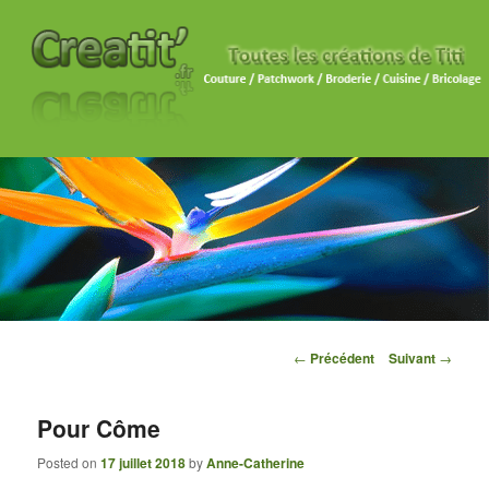
Navigation des articles
←
Précédent
Suivant
→
Pour Côme
Posted on
17 juillet 2018
by
Anne-Catherine