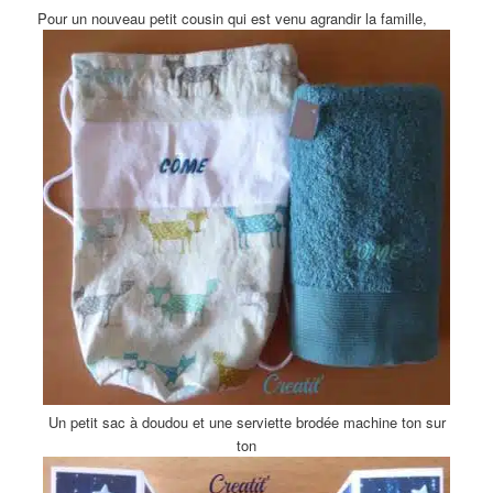
Pour un nouveau petit cousin qui est venu agrandir la famille,
Un petit sac à doudou et
une serviette brodée machine
ton sur
ton