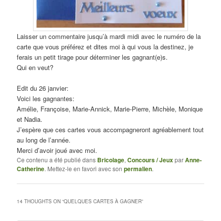
Laisser un commentaire jusqu’à mardi midi avec le numéro de la
carte que vous préférez et dites moi à qui vous la destinez, je
ferais un petit tirage pour déterminer les gagnant(e)s.
Qui en veut?
Edit du 26 janvier:
Voici les gagnantes:
Amélie, Françoise, Marie-Annick, Marie-Pierre, Michèle, Monique
et Nadia.
J’espère que ces cartes vous accompagneront agréablement tout
au long de l’année.
Merci d’avoir joué avec moi.
Ce contenu a été publié dans
Bricolage
,
Concours / Jeux
par
Anne-
Catherine
. Mettez-le en favori avec son
permalien
.
14 THOUGHTS ON “
QUELQUES CARTES À GAGNER
”