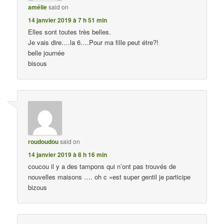
amélie
said on
14 janvier 2019 à 7 h 51 min
Elles sont toutes très belles.
Je vais dire….la 6….Pour ma fille peut étre?!
belle journée
bisous
roudoudou
said on
14 janvier 2019 à 8 h 16 min
coucou il y a des tampons qui n’ont pas trouvés de
nouvelles maisons …. oh c »est super gentil je participe
bizous