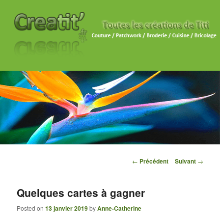
Navigation des articles
←
Précédent
Suivant
→
Quelques cartes à gagner
Posted on
13 janvier 2019
by
Anne-Catherine