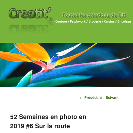
Navigation des articles
←
Précédent
Suivant
→
52 Semaines en photo en
2019 #6 Sur la route