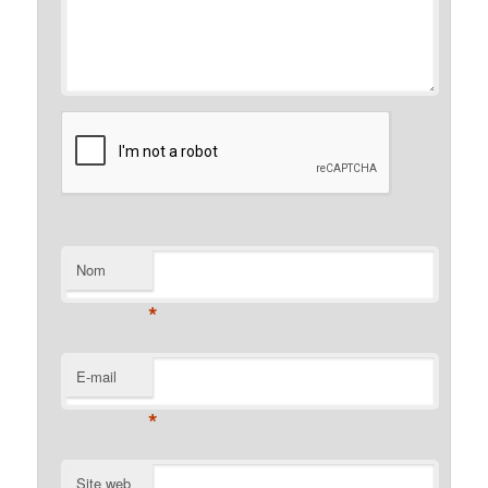
Nom
*
E-mail
*
Site web