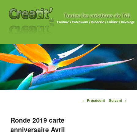
Navigation des articles
←
Précédent
Suivant
→
Ronde 2019 carte
anniversaire Avril