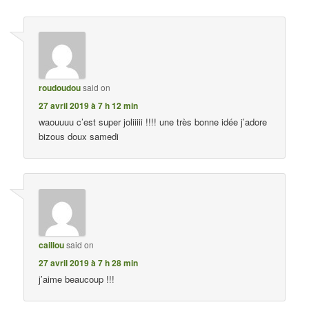
roudoudou
said on
27 avril 2019 à 7 h 12 min
waouuuu c’est super joliiiii !!!! une très bonne idée j’adore
bizous doux samedi
caillou
said on
27 avril 2019 à 7 h 28 min
j’aime beaucoup !!!