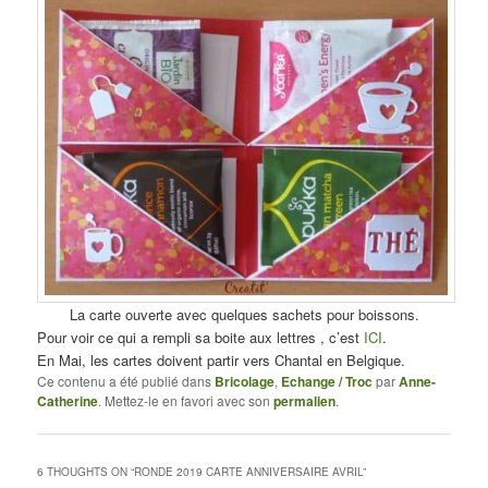
La carte ouverte avec quelques sachets pour boissons.
Pour voir ce qui a rempli sa boite aux lettres , c’est
ICI
.
En Mai, les cartes doivent partir vers Chantal en Belgique.
Ce contenu a été publié dans
Bricolage
,
Echange / Troc
par
Anne-
Catherine
. Mettez-le en favori avec son
permalien
.
6 THOUGHTS ON “
RONDE 2019 CARTE ANNIVERSAIRE AVRIL
”