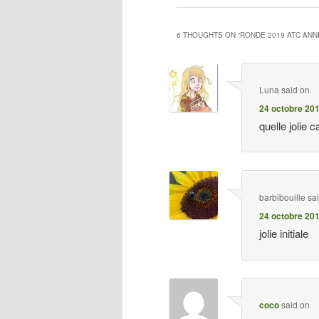
6 THOUGHTS ON “
RONDE 2019 ATC AN
Luna
said on
24 octobre 201
quelle jolie c
barbibouille
sa
24 octobre 201
jolie initiale
coco
said on