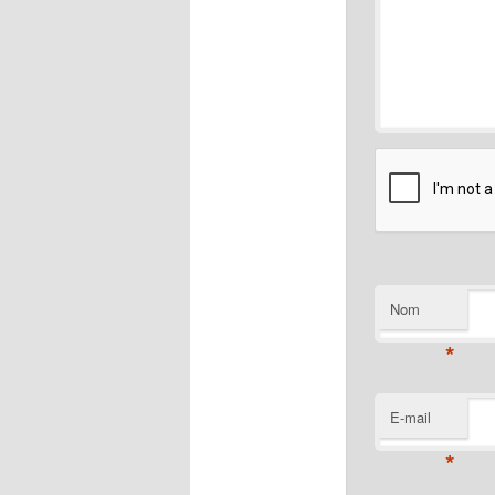
Nom
*
E-mail
*