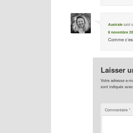
Australe
said 
8 novembre 20
Comme c’est j
Laisser 
Votre adresse e-ma
sont indiqués ave
Commentaire
*