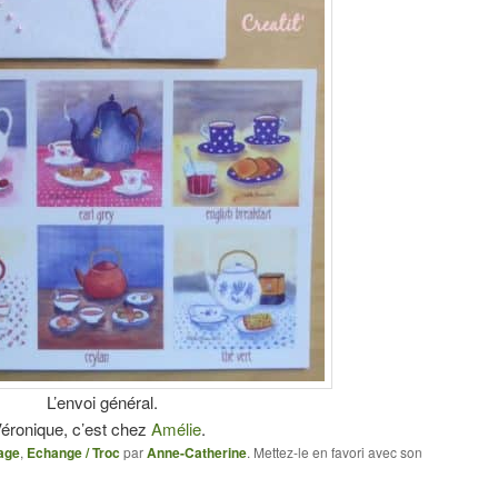
L’envoi général.
Véronique, c’est chez
Amélie
.
age
,
Echange / Troc
par
Anne-Catherine
. Mettez-le en favori avec son