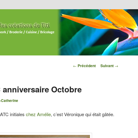
Navigation des
←
Précédent
Suivant
→
articles
anniversaire Octobre
-Catherine
ATC initiales
chez Amélie
, c’est Véronique qui était gâtée.