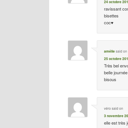
24 octobre 201
ravissant co
bisettes
coc♥
amélie
said on
25 octobre 201
Très bel env
belle journée
bisous
véro
said on
3 novembre 20
elle est très j